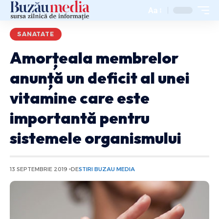
Aa
SANATATE
Amorțeala membrelor
anunță un deficit al unei
vitamine care este
importantă pentru
sistemele organismului
13 SEPTEMBRIE 2019
DE
STIRI BUZAU MEDIA