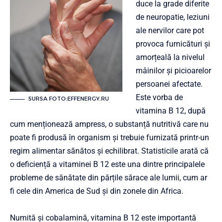
duce la grade diferite
de neuropatie, leziuni
ale nervilor care pot
provoca furnicături și
amorțeală la nivelul
mâinilor și picioarelor
persoanei afectate.
Este vorba de
SURSA FOTO:EFFENERGY.RU
vitamina B 12, după
cum menționează ampress, o substanță nutritivă care nu
poate fi produsă în organism și trebuie furnizată printr-un
regim alimentar sănătos și echilibrat. Statisticile arată că
o deficiență a vitaminei B 12 este una dintre principalele
probleme de sănătate din părțile sărace ale lumii, cum ar
fi cele din America de Sud și din zonele din Africa.
Numită și cobalamină, vitamina B 12 este importantă