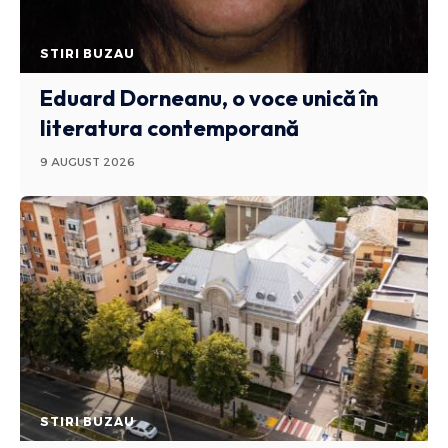
STIRI BUZAU
Eduard Dorneanu, o voce unică în
literatura contemporană
9 AUGUST 2026
STIRI BUZAU