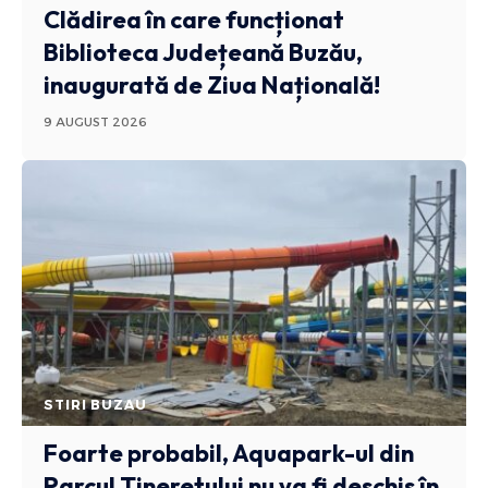
Clădirea în care funcționat
Biblioteca Județeană Buzău,
inaugurată de Ziua Națională!
9 AUGUST 2026
STIRI BUZAU
Foarte probabil, Aquapark-ul din
Parcul Tineretului nu va fi deschis în