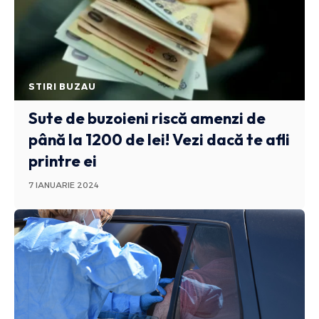
STIRI BUZAU
Sute de buzoieni riscă amenzi de
până la 1200 de lei! Vezi dacă te afli
printre ei
7 IANUARIE 2024