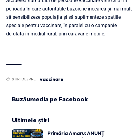
Scăderea numărului de persoane vaccinate vine chiar în
perioada în care autoritățile buzoiene încearcă și mai mult
să sensibilizeze populația și să suplimenteze spațiile
speciale pentru vaccinare, în paralel cu o campanie
derulată în mediul rural, prin caravane mobile.
vaccinare
ȘTIRI DESPRE:
Buzăumedia pe Facebook
Ultimele știri
Primăria Amaru: ANUNȚ