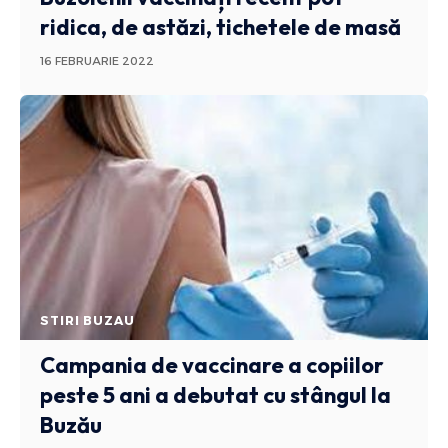
ridica, de astăzi, tichetele de masă
16 FEBRUARIE 2022
STIRI BUZAU
Campania de vaccinare a copiilor
peste 5 ani a debutat cu stângul la
Buzău