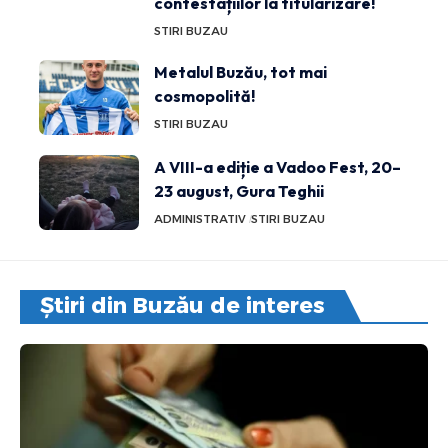
contestațiilor la titularizare!
STIRI BUZAU
Metalul Buzău, tot mai
cosmopolită!
STIRI BUZAU
A VIII-a ediție a Vadoo Fest, 20–
23 august, Gura Teghii
ADMINISTRATIV
STIRI BUZAU
Știri din Buzău de interes