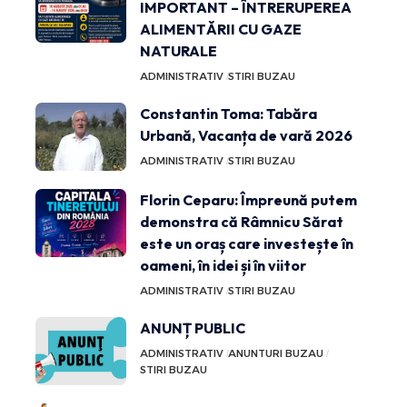
IMPORTANT – ÎNTRERUPEREA
ALIMENTĂRII CU GAZE
NATURALE
ADMINISTRATIV
STIRI BUZAU
Constantin Toma: Tabăra
Urbană, Vacanța de vară 2026
ADMINISTRATIV
STIRI BUZAU
Florin Ceparu: Împreună putem
demonstra că Râmnicu Sărat
este un oraș care investește în
oameni, în idei și în viitor
ADMINISTRATIV
STIRI BUZAU
ANUNȚ PUBLIC
ADMINISTRATIV
ANUNTURI BUZAU
STIRI BUZAU