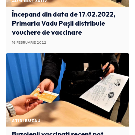
ADMINISTRATIV
Începand din data de 17.02.2022,
Primaria Vadu Pașii distribuie
vouchere de vaccinare
16 FEBRUARIE 2022
STIRI BUZAU
Buzoienii vaccinați recent pot