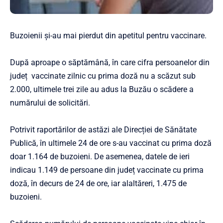
Buzoienii și-au mai pierdut din apetitul pentru vaccinare.
După aproape o săptămână, în care cifra persoanelor din
județ vaccinate zilnic cu prima doză nu a scăzut sub
2.000, ultimele trei zile au adus la Buzău o scădere a
numărului de solicitări.
Potrivit raportărilor de astăzi ale Direcției de Sănătate
Publică, în ultimele 24 de ore s-au vaccinat cu prima doză
doar 1.164 de buzoieni. De asemenea, datele de ieri
indicau 1.149 de persoane din județ vaccinate cu prima
doză, în decurs de 24 de ore, iar alaltăreri, 1.475 de
buzoieni.