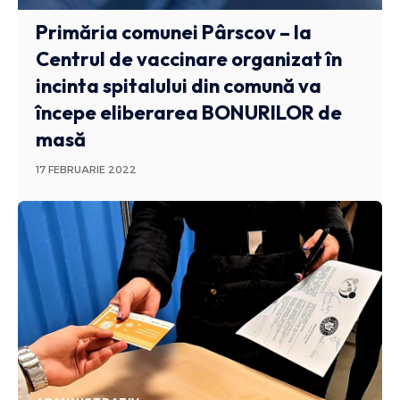
Primăria comunei Pârscov – la
Centrul de vaccinare organizat în
incinta spitalului din comună va
începe eliberarea BONURILOR de
masă
17 FEBRUARIE 2022