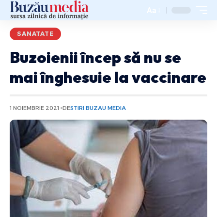
Aa
SANATATE
Buzoienii încep să nu se
mai înghesuie la vaccinare
1 NOIEMBRIE 2021
DE
STIRI BUZAU MEDIA