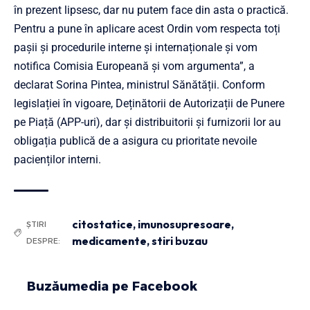
în prezent lipsesc, dar nu putem face din asta o practică.
Pentru a pune în aplicare acest Ordin vom respecta toți
pașii și procedurile interne și internaționale și vom
notifica Comisia Europeană și vom argumenta”, a
declarat Sorina Pintea, ministrul Sănătății. Conform
legislației în vigoare, Deținătorii de Autorizații de Punere
pe Piață (APP-uri), dar și distribuitorii și furnizorii lor au
obligația publică de a asigura cu prioritate nevoile
pacienților interni.
citostatice
,
imunosupresoare
,
ȘTIRI
medicamente
,
stiri buzau
DESPRE:
Buzăumedia pe Facebook