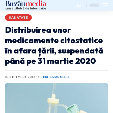
Aa
SANATATE
Distribuirea unor
medicamente citostatice
în afara țării, suspendată
până pe 31 martie 2020
14 SEPTEMBRIE 2019
DE
STIRI BUZAU MEDIA