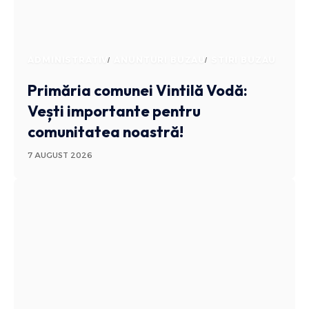
ADMINISTRATIV
ANUNTURI BUZAU
STIRI BUZAU
Primăria comunei Vintilă Vodă:
Vești importante pentru
comunitatea noastră!
7 AUGUST 2026