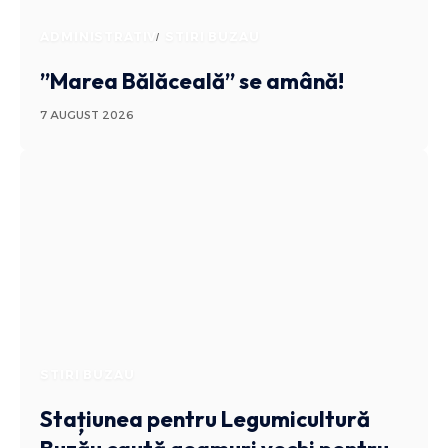
ADMINISTRATIV
STIRI BUZAU
”Marea Bălăceală” se amână!
7 AUGUST 2026
STIRI BUZAU
Stațiunea pentru Legumicultură