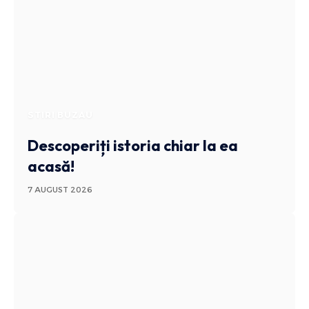
STIRI BUZAU
Descoperiți istoria chiar la ea
acasă!
7 AUGUST 2026