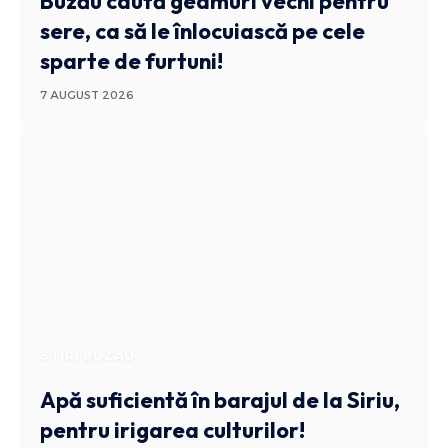
Buzău caută geamuri vechi pentru
sere, ca să le înlocuiască pe cele
sparte de furtuni!
7 AUGUST 2026
STIRI BUZAU
Apă suficientă în barajul de la Siriu,
pentru irigarea culturilor!