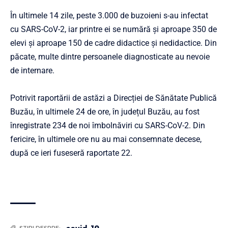
În ultimele 14 zile, peste 3.000 de buzoieni s-au infectat
cu SARS-CoV-2, iar printre ei se numără și aproape 350 de
elevi și aproape 150 de cadre didactice și nedidactice. Din
păcate, multe dintre persoanele diagnosticate au nevoie
de internare.
Potrivit raportării de astăzi a Direcției de Sănătate Publică
Buzău, în ultimele 24 de ore, în județul Buzău, au fost
înregistrate 234 de noi îmbolnăviri cu SARS-CoV-2. Din
fericire, în ultimele ore nu au mai consemnate decese,
după ce ieri fuseseră raportate 22.