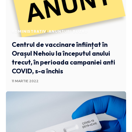
ADMINISTRATIV
ANUNTURI BUZAU
Centrul de vaccinare înființat în
Orașul Nehoiu la începutul anului
trecut, în perioada campaniei anti
COVID, s-a închis
11 MARTIE 2022