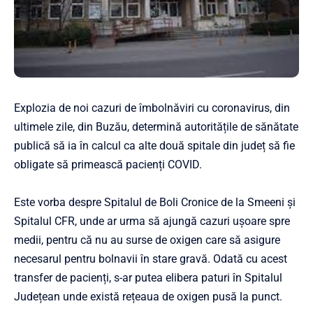
Explozia de noi cazuri de îmbolnăviri cu coronavirus, din
ultimele zile, din Buzău, determină autoritățile de sănătate
publică să ia în calcul ca alte două spitale din județ să fie
obligate să primească pacienți COVID.
Este vorba despre Spitalul de Boli Cronice de la Smeeni și
Spitalul CFR, unde ar urma să ajungă cazuri ușoare spre
medii, pentru că nu au surse de oxigen care să asigure
necesarul pentru bolnavii în stare gravă. Odată cu acest
transfer de pacienți, s-ar putea elibera paturi în Spitalul
Județean unde există rețeaua de oxigen pusă la punct.