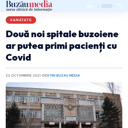
Aa
SANATATE
Două noi spitale buzoiene
ar putea primi pacienți cu
Covid
22 OCTOMBRIE 2021
DE
STIRI BUZAU MEDIA