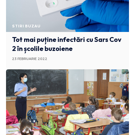
STIRI BUZAU
Tot mai puține infectări cu Sars Cov
2 în școlile buzoiene
23 FEBRUARIE 2022