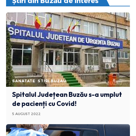
Știri din Buzău de interes
SANATATE
STIRI BUZAU
Spitalul Județean Buzău s-a umplut
de pacienți cu Covid!
5 AUGUST 2022