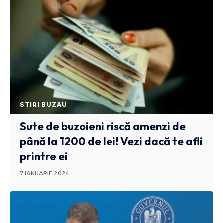
STIRI BUZAU
Sute de buzoieni riscă amenzi de
până la 1200 de lei! Vezi dacă te afli
printre ei
7 IANUARIE 2024