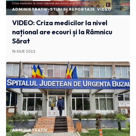
ADMINISTRATIV
STIRI SI REPORTAJE
VIDEO
VIDEO: Criza medicilor la nivel
național are ecouri și la Râmnicu
Sărat
16 IULIE 2022
ADMINISTRATIV