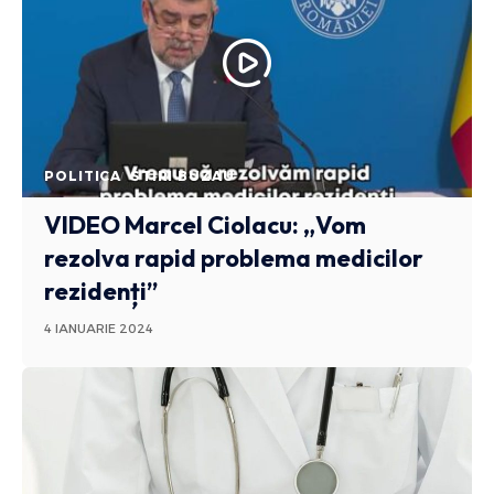
POLITICA
STIRI BUZAU
VIDEO Marcel Ciolacu: „Vom
rezolva rapid problema medicilor
rezidenți”
4 IANUARIE 2024