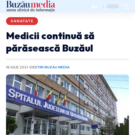
Aa
SANATATE
Medicii continuă să
părăsească Buzăul
16 IULIE 2021
DE
STIRI BUZAU MEDIA