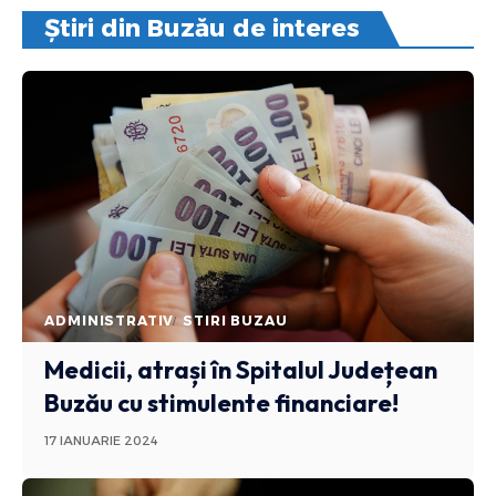
Știri din Buzău de interes
ADMINISTRATIV
STIRI BUZAU
Medicii, atrași în Spitalul Județean
Buzău cu stimulente financiare!
17 IANUARIE 2024