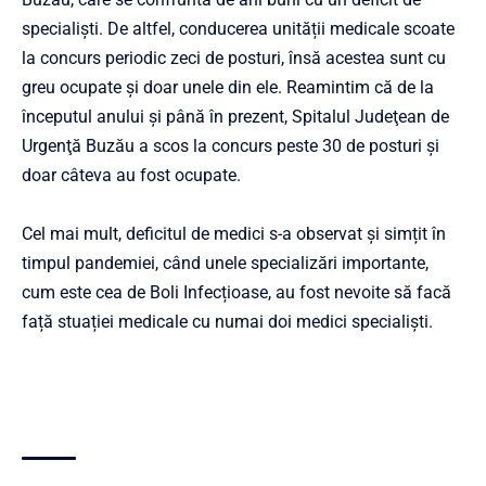
specialiști. De altfel, conducerea unității medicale scoate
la concurs periodic zeci de posturi, însă acestea sunt cu
greu ocupate și doar unele din ele. Reamintim că de la
începutul anului şi până în prezent, Spitalul Judeţean de
Urgenţă Buzău a scos la concurs peste 30 de posturi și
doar câteva au fost ocupate.
Cel mai mult, deficitul de medici s-a observat și simțit în
timpul pandemiei, când unele specializări importante,
cum este cea de Boli Infecțioase, au fost nevoite să facă
față stuației medicale cu numai doi medici specialiști.