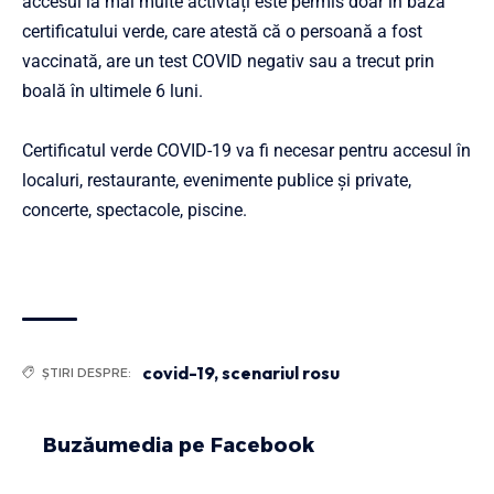
accesul la mai multe activtăți este permis doar în baza
certificatului verde, care atestă că o persoană a fost
vaccinată, are un test COVID negativ sau a trecut prin
boală în ultimele 6 luni.
Certificatul verde COVID-19 va fi necesar pentru accesul în
localuri, restaurante, evenimente publice și private,
concerte, spectacole, piscine.
covid-19
,
scenariul rosu
ȘTIRI DESPRE:
Buzăumedia pe Facebook