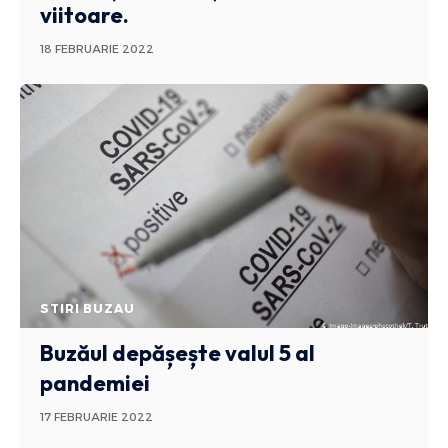
viitoare.
18 FEBRUARIE 2022
STIRI BUZAU
Buzăul depășește valul 5 al
pandemiei
17 FEBRUARIE 2022