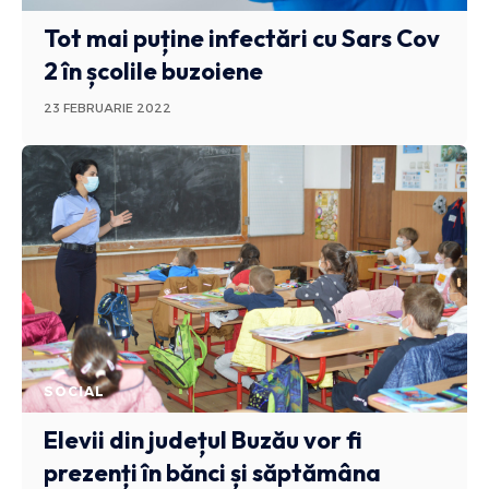
Tot mai puține infectări cu Sars Cov
2 în școlile buzoiene
23 FEBRUARIE 2022
SOCIAL
Elevii din județul Buzău vor fi
prezenți în bănci și săptămâna