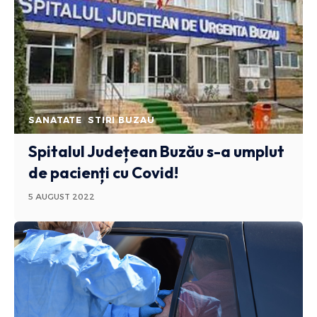
SANATATE
STIRI BUZAU
Spitalul Județean Buzău s-a umplut
de pacienți cu Covid!
5 AUGUST 2022