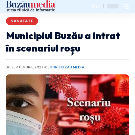
Aa
SANATATE
Municipiul Buzău a intrat
în scenariul roșu
30 SEPTEMBRIE 2021
DE
STIRI BUZAU MEDIA