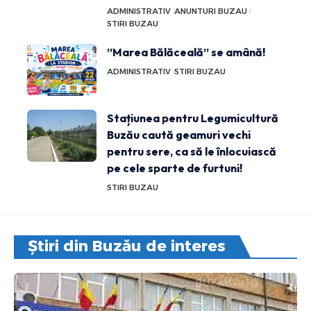
ADMINISTRATIV
ANUNTURI BUZAU
STIRI BUZAU
”Marea Bălăceală” se amână!
ADMINISTRATIV
STIRI BUZAU
Stațiunea pentru Legumicultură
Buzău caută geamuri vechi
pentru sere, ca să le înlocuiască
pe cele sparte de furtuni!
STIRI BUZAU
Știri din Buzău de interes