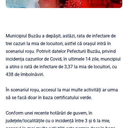
Municipiul Buzău a depășit, astăzi, rata de infectare de
trei cazuri la mia de locuitori, astfel că orașul intră în
scenariul roşu. Potrivit datelor Pefecturii Buzău, privind
incidența cazurilor de Covid, în ultimele 14 zile, muncipiul
a atins o rată de infectare de 3,37 la mia de locuitori, cu
438 de îmbolnăviri.
În scenariul roșu, accesul la mai multe activități ar urma
să se facă doar în baza certificatului verde.
Conform unei recente hotărâri de guvern, în
județele/localitățile cu o incidență între 3 și 6 la mie,