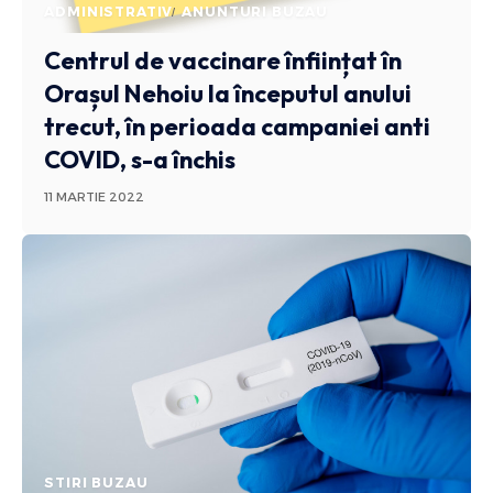
ADMINISTRATIV
ANUNTURI BUZAU
Centrul de vaccinare înființat în
Orașul Nehoiu la începutul anului
trecut, în perioada campaniei anti
COVID, s-a închis
11 MARTIE 2022
STIRI BUZAU