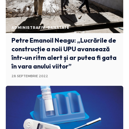
ADMINISTRATIV
SANATATE
Petre Emanoil Neagu: „Lucrările de
construcție a noii UPU avansează
într-un ritm alert și ar putea fi gata
în vara anului viitor”
28 SEPTEMBRIE 2022