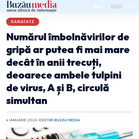
Aa
SANATATE
Numărul îmbolnăvirilor de
gripă ar putea fi mai mare
decât în anii trecuți,
deoarece ambele tulpini
de virus, A și B, circulă
simultan
4 IANUARIE 2020
DE
STIRI BUZAU MEDIA