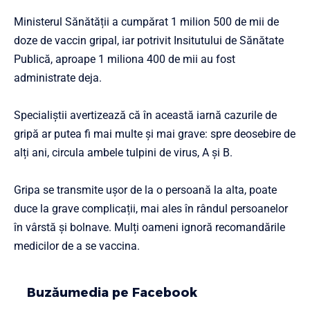
Ministerul Sănătății a cumpărat 1 milion 500 de mii de
doze de vaccin gripal, iar potrivit Insitutului de Sănătate
Publică, aproape 1 miliona 400 de mii au fost
administrate deja.
Specialiștii avertizează că în această iarnă cazurile de
gripă ar putea fi mai multe şi mai grave: spre deosebire de
alți ani, circula ambele tulpini de virus, A și B.
Gripa se transmite ușor de la o persoană la alta, poate
duce la grave complicații, mai ales în rândul persoanelor
în vârstă și bolnave. Mulți oameni ignoră recomandările
medicilor de a se vaccina.
Buzăumedia pe Facebook