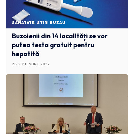
SANATATE
STIRI BUZAU
Buzoienii din 14 localități se vor
putea testa gratuit pentru
hepatită
28 SEPTEMBRIE 2022