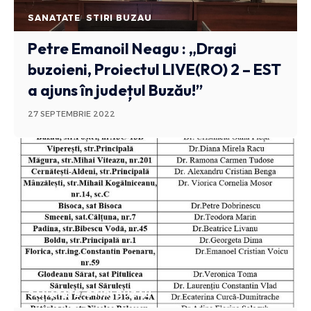
SANATATE
STIRI BUZAU
Petre Emanoil Neagu : „Dragi
buzoieni, Proiectul LIVE(RO) 2 – EST
a ajuns în județul Buzău!”
27 SEPTEMBRIE 2022
SANATATE
STIRI BUZAU