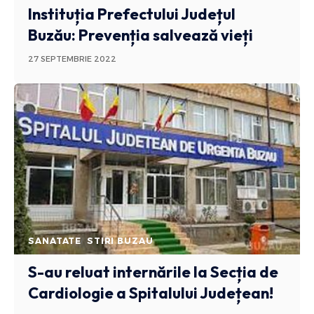
Instituția Prefectului Județul
Buzău: Prevenția salvează vieți
27 SEPTEMBRIE 2022
SANATATE
STIRI BUZAU
S-au reluat internările la Secția de
Cardiologie a Spitalului Județean!