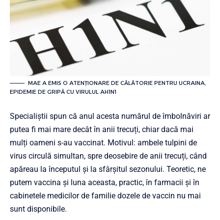
MAE A EMIS O ATENŢIONARE DE CĂLĂTORIE PENTRU UCRAINA,
EPIDEMIE DE GRIPĂ CU VIRULUL AH1N1
Specialiștii spun că anul acesta numărul de îmbolnăviri ar
putea fi mai mare decât în anii trecuți, chiar dacă mai
mulți oameni s-au vaccinat. Motivul: ambele tulpini de
virus circulă simultan, spre deosebire de anii trecuți, când
apăreau la începutul și la sfârșitul sezonului. Teoretic, ne
putem vaccina și luna aceasta, practic, în farmacii și în
cabinetele medicilor de familie dozele de vaccin nu mai
sunt disponibile.