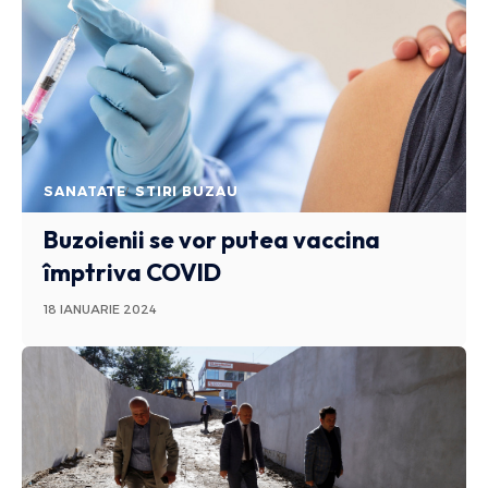
SANATATE
STIRI BUZAU
Buzoienii se vor putea vaccina
împtriva COVID
18 IANUARIE 2024