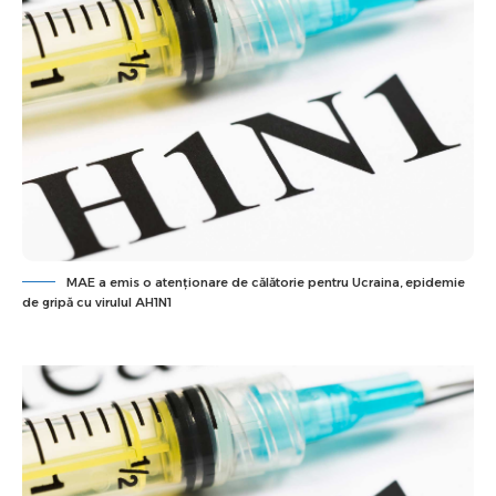
MAE a emis o atenţionare de călătorie pentru Ucraina, epidemie
de gripă cu virulul AH1N1