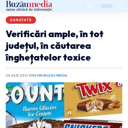
Aa
SANATATE
Verificări ample, în tot
județul, în căutarea
înghețatelor toxice
20 IULIE 2021
DE
STIRI BUZAU MEDIA