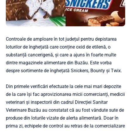
Controale de amploare în tot județul pentru depistarea
loturilor de înghețată care conține oxid de etilenă, o
substanță cancerigenă, și care a ajuns în foarte multe
dintre magazinele alimentare din Buzău. Este vorba
despre sortimente de înghețată Snickers, Bounty și Twix.
Din primele verificări efectuate la cele mai mari depozite
de la care își fac aprovizionarea micii comercianți, medicii
veterinari și inspectorii din cadrul Direcției Sanitar
Veterinare Buzău au constatat că au fost vândute sute de
produse din loturile vizate de alerta alimentară. Doar în
prima zi, echipele de control au retras de la comercializare