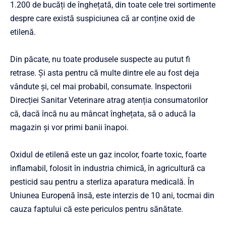
1.200 de bucăți de înghețată, din toate cele trei sortimente
despre care există suspiciunea că ar conține oxid de
etilenă.
Din păcate, nu toate produsele suspecte au putut fi
retrase. Și asta pentru că multe dintre ele au fost deja
vândute și, cel mai probabil, consumate. Inspectorii
Direcției Sanitar Veterinare atrag atenția consumatorilor
că, dacă încă nu au mâncat înghețata, să o aducă la
magazin și vor primi banii înapoi.
Oxidul de etilenă este un gaz incolor, foarte toxic, foarte
inflamabil, folosit în industria chimică, în agricultură ca
pesticid sau pentru a sterliza aparatura medicală. În
Uniunea Europenă însă, este interzis de 10 ani, tocmai din
cauza faptului că este periculos pentru sănătate.