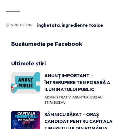
inghetata
,
ingrediente toxice
ȘTIRI DESPRE:
Buzăumedia pe Facebook
Ultimele știri
ANUNȚ IMPORTANT –
ÎNTRERUPERE TEMPORARĂ A
ILUMINATULUI PUBLIC
ADMINISTRATIV
ANUNTURI BUZAU
STIRI BUZAU
RÂMNICU SĂRAT – ORAȘ
CANDIDAT PENTRU CAPITALA
TINERETULUI DIN ROMÂNIA