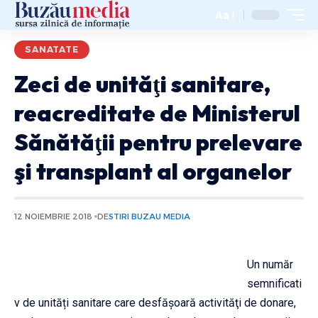
Aa
SANATATE
Zeci de unităţi sanitare,
reacreditate de Ministerul
Sănătăţii pentru prelevare
şi transplant al organelor
12 NOIEMBRIE 2018
DE
STIRI BUZAU MEDIA
Un număr
semnificati
v de unități sanitare care desfășoară activităţi de donare,