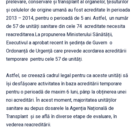
prelevare, conservare şi transplant al organelor, ţesuturilor
şi celulelor de origine umană au fost acreditate în perioada
2013 – 2014, pentru o perioadă de 5 ani. Astfel, un număr
de 57 de unități sanitare din cele 74 acreditate necesita
reacreditarea.La propunerea Ministerului Sănătății,
Executivul a aprobat recent în ședința de Guvern o
Ordonanță de Urgență care prevede acordarea acreditării
temporare pentru cele 57 de unități.
Astfel, se creează cadrul legal pentru ca aceste unități să
își desfășoare activitatea în baza acreditării temporare
pentru o perioadă de maxim 6 luni, pânp la obținerea unei
noi acreditări. În acest moment, majoritatea unităților
sanitare au depus dosarele la Agenția Națională de
Transplant și se află în diverse etape de evaluare, în
vederea reacreditării.