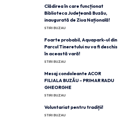
Clădirea în care funcționat
Biblioteca Județeană Buzău,
inaugurată de Ziua Națională!
STIRI BUZAU
Foarte probabil, Aquapark-ul din
Parcul Tineretului nu va fi deschis
în această vară!
STIRI BUZAU
Mesaj condoleante ACOR
FILIALA BUZĂU – PRIMAR RADU
GHEORGHE
STIRI BUZAU
Voluntariat pentru tradiții!
STIRI BUZAU