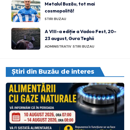
Metalul Buzău, tot mai
cosmopolită!
STIRI BUZAU
A VIII-a ediție a Vadoo Fest, 20–
23 august, Gura Teghii
ADMINISTRATIV
STIRI BUZAU
Știri din Buzău de interes