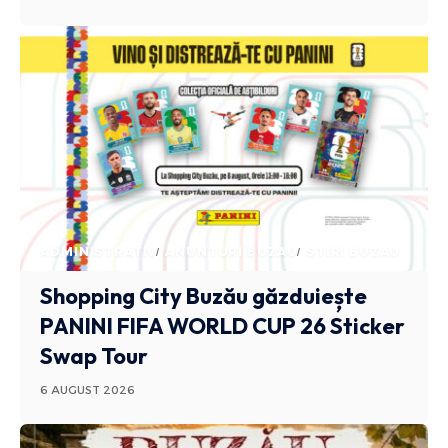
ADMINISTRATIV
ANUNTURI BUZAU
STIRI BUZAU
Shopping City Buzău găzduiește
PANINI FIFA WORLD CUP 26 Sticker
Swap Tour
6 AUGUST 2026