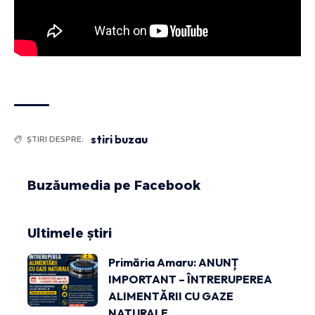
stiri buzau
ȘTIRI DESPRE:
Buzăumedia pe Facebook
Ultimele știri
Primăria Amaru: ANUNȚ
IMPORTANT – ÎNTRERUPEREA
ALIMENTĂRII CU GAZE
NATURALE