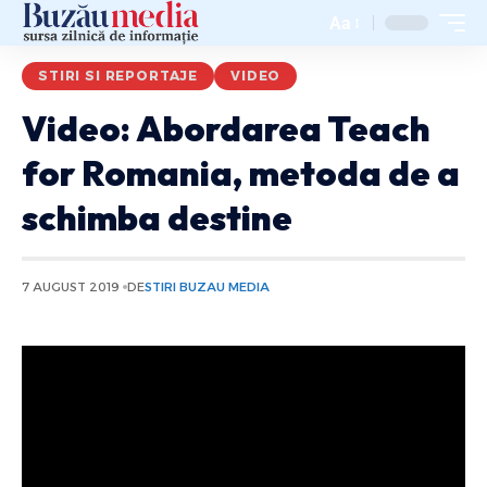
Aa
STIRI SI REPORTAJE
VIDEO
Video: Abordarea Teach
for Romania, metoda de a
schimba destine
7 AUGUST 2019
DE
STIRI BUZAU MEDIA