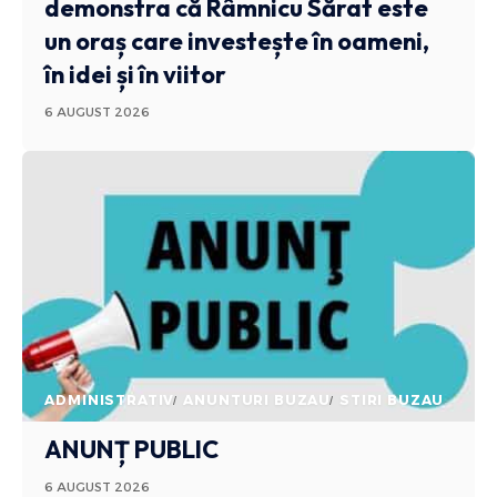
demonstra că Râmnicu Sărat este
un oraș care investește în oameni,
în idei și în viitor
6 AUGUST 2026
ADMINISTRATIV
ANUNTURI BUZAU
STIRI BUZAU
ANUNȚ PUBLIC
6 AUGUST 2026