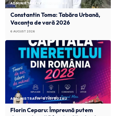
ADMINISTRATIV
STIRI BUZAU
Constantin Toma: Tabăra Urbană,
Vacanța de vară 2026
6 AUGUST 2026
ADMINISTRATIV
STIRI BUZAU
Florin Ceparu: Împreună putem