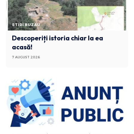
STIRI BUZAU
Descoperiți istoria chiar la ea
acasă!
7 AUGUST 2026