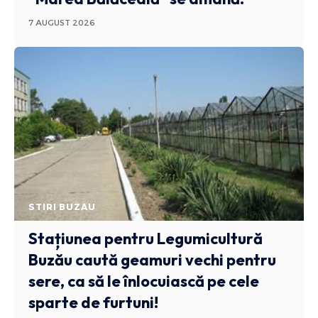
7 AUGUST 2026
STIRI BUZAU
Stațiunea pentru Legumicultură
Buzău caută geamuri vechi pentru
sere, ca să le înlocuiască pe cele
sparte de furtuni!