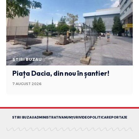
STIRI BUZAU
Piața Dacia, din nou în șantier!
7 AUGUST 2026
STIRI BUZAU
ADMINISTRATIV
ANUNȚURI
VIDEO
POLITICA
REPORTAJE