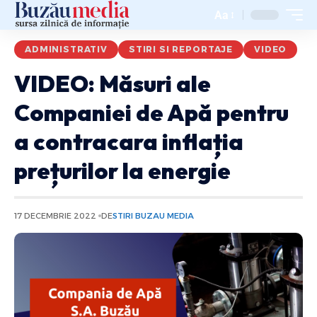
Aa
ADMINISTRATIV
STIRI SI REPORTAJE
VIDEO
VIDEO: Măsuri ale
Companiei de Apă pentru
a contracara inflația
prețurilor la energie
17 DECEMBRIE 2022
DE
STIRI BUZAU MEDIA