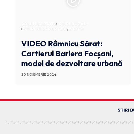
ADMINISTRATIV
STIRI BUZAU
STIRI SI REPORTAJE
VIDEO
VIDEO Râmnicu Sărat:
Cartierul Bariera Focșani,
model de dezvoltare urbană
20 NOIEMBRIE 2024
STIRI 