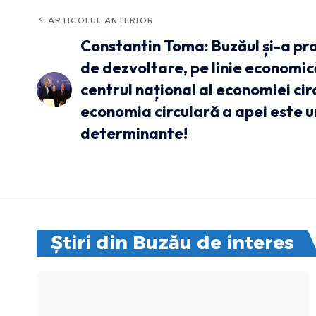
ARTICOLUL ANTERIOR
Constantin Toma: Buzăul și-a pro
de dezvoltare, pe linie economic
centrul național al economiei cir
economia circulară a apei este u
determinante!
Știri din Buzău de interes