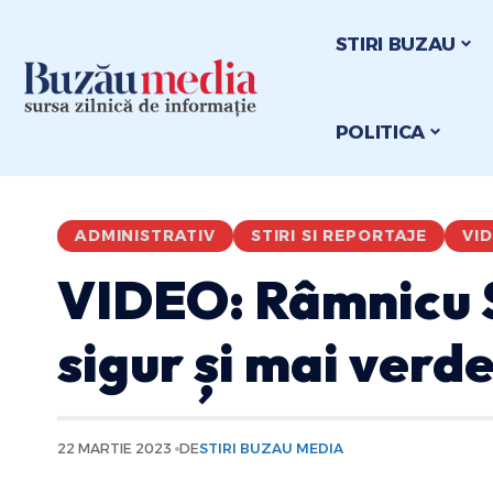
STIRI BUZAU
POLITICA
ADMINISTRATIV
STIRI SI REPORTAJE
VI
VIDEO: Râmnicu S
sigur și mai verd
22 MARTIE 2023
DE
STIRI BUZAU MEDIA