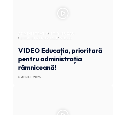
ADMINISTRATIV
STIRI BUZAU
STIRI SI REPORTAJE
VIDEO
VIDEO Educația, prioritară
pentru administrația
râmniceană!
6 APRILIE 2025