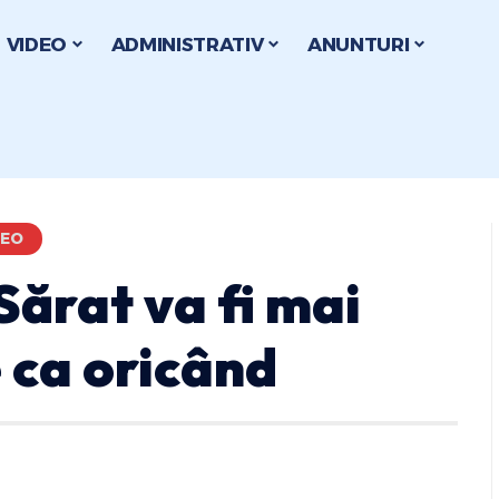
VIDEO
ADMINISTRATIV
ANUNTURI
DEO
ărat va fi mai
e ca oricând