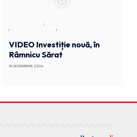
ADMINISTRATIV
STIRI BUZAU
STIRI SI REPORTAJE
VIDEO
VIDEO Investiție nouă, în
Râmnicu Sărat
18 NOIEMBRIE 2024