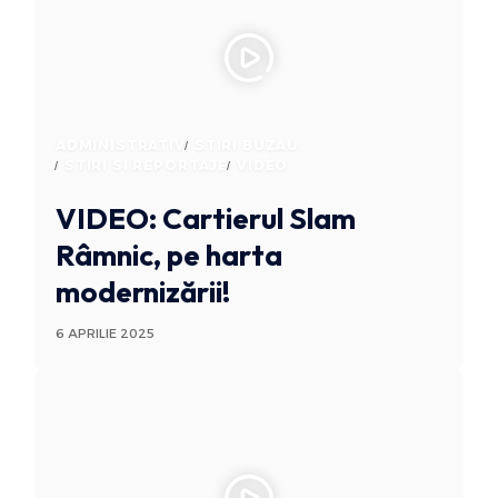
ADMINISTRATIV
STIRI BUZAU
STIRI SI REPORTAJE
VIDEO
VIDEO: Cartierul Slam
Râmnic, pe harta
modernizării!
6 APRILIE 2025