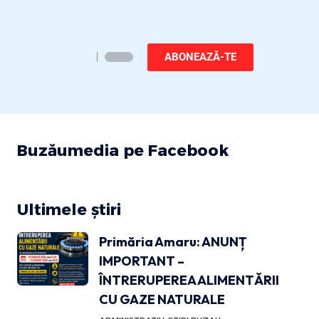
ABONEAZĂ-TE
Buzăumedia pe Facebook
Ultimele știri
Primăria Amaru: ANUNȚ
IMPORTANT –
ÎNTRERUPEREA ALIMENTĂRII
CU GAZE NATURALE