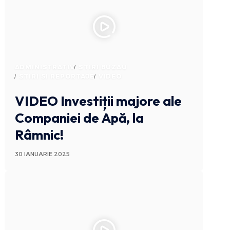
ADMINISTRATIV
STIRI BUZAU
STIRI SI REPORTAJE
VIDEO
VIDEO Investiții majore ale
Companiei de Apă, la
Râmnic!
30 IANUARIE 2025