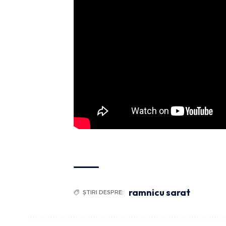
ramnicu sarat
ȘTIRI DESPRE: