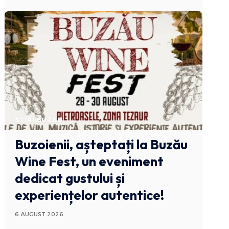
STIRI BUZAU
Buzoienii, așteptați la Buzău
Wine Fest, un eveniment
dedicat gustului și
experiențelor autentice!
6 AUGUST 2026