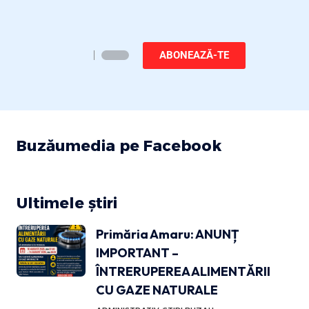
ABONEAZĂ-TE
Buzăumedia pe Facebook
Ultimele știri
Primăria Amaru: ANUNȚ
IMPORTANT –
ÎNTRERUPEREA ALIMENTĂRII
CU GAZE NATURALE