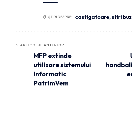
castigatoare
,
stiri bu
ȘTIRI DESPRE:
ARTICOLUL ANTERIOR
MFP extinde
utilizare sistemului
handbali
informatic
e
PatrimVem