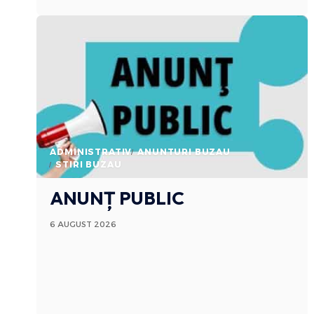
ADMINISTRATIV
ANUNTURI BUZAU
STIRI BUZAU
ANUNȚ PUBLIC
6 AUGUST 2026