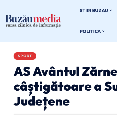
STIRI BUZAU
POLITICA
SPORT
AS Avântul Zărne
câștigătoare a S
Județene