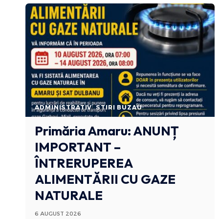
ADMINISTRATIV
STIRI BUZAU
Primăria Amaru: ANUNȚ
IMPORTANT –
ÎNTRERUPEREA
ALIMENTĂRII CU GAZE
NATURALE
6 AUGUST 2026