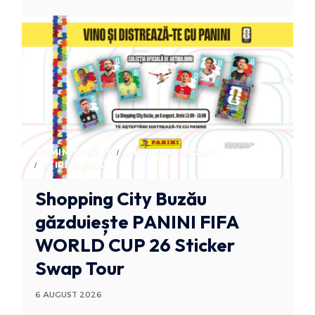
ADMINISTRATIV
ANUNTURI BUZAU
STIRI BUZAU
Shopping City Buzău
găzduiește PANINI FIFA
WORLD CUP 26 Sticker
Swap Tour
6 AUGUST 2026