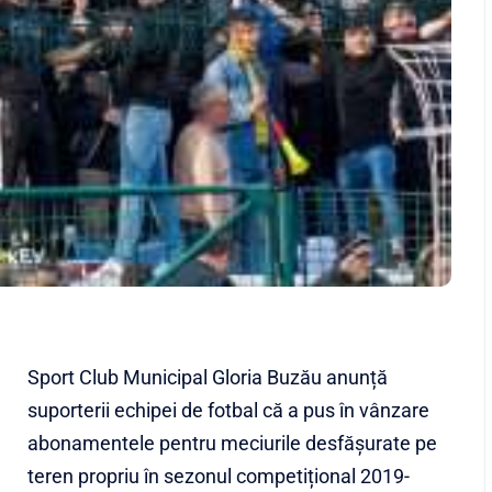
Sport Club Municipal Gloria Buzău anunță
suporterii echipei de fotbal că a pus în vânzare
abonamentele pentru meciurile desfăşurate pe
teren propriu în sezonul competițional 2019-