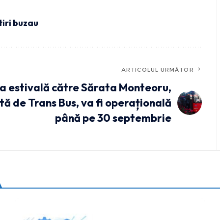
tiri buzau
ARTICOLUL URMĂTOR
ia estivală către Sărata Monteoru,
ată de Trans Bus, va fi operațională
până pe 30 septembrie