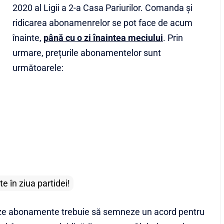
2020 al Ligii a 2-a Casa Pariurilor. Comanda şi
ridicarea abonamenrelor se pot face de acum
înainte,
până cu o zi înaintea meciului
. Prin
urmare, prețurile abonamentelor sunt
următoarele:
 în ziua partidei!
neze abonamente trebuie să semneze un acord pentru