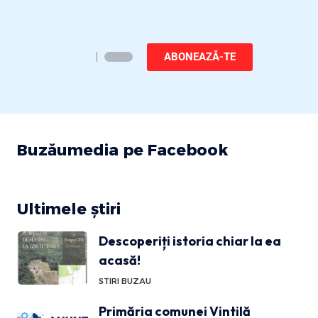
ABONEAZĂ-TE
Buzăumedia pe Facebook
Ultimele știri
Descoperiți istoria chiar la ea
acasă!
STIRI BUZAU
Primăria comunei Vintilă