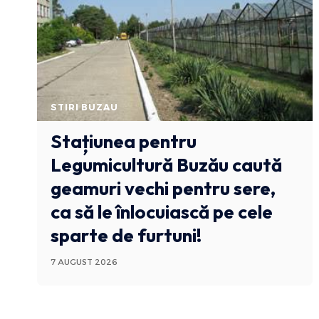
STIRI BUZAU
Stațiunea pentru
Legumicultură Buzău caută
geamuri vechi pentru sere,
ca să le înlocuiască pe cele
sparte de furtuni!
7 AUGUST 2026