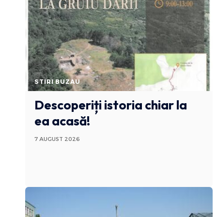
STIRI BUZAU
Descoperiți istoria chiar la
ea acasă!
7 AUGUST 2026