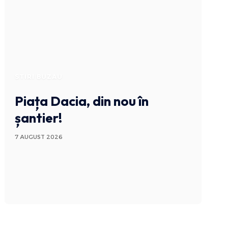
STIRI BUZAU
Piața Dacia, din nou în
șantier!
7 AUGUST 2026