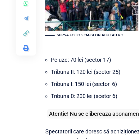
SURSA FOTO:SCM-GLORIABUZAU.RO
Peluze: 70 lei (sector 17)
Tribuna II: 120 lei (sector 25)
Tribuna I: 150 lei (sector 6)
Tribuna 0: 200 lei (scetor 6)
Atenție! Nu se eliberează abonamente
Spectatorii care doresc să achizițio