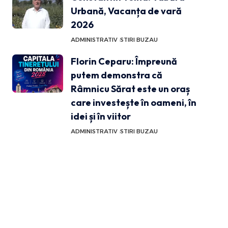
Urbană, Vacanța de vară
2026
ADMINISTRATIV
STIRI BUZAU
Florin Ceparu: Împreună
putem demonstra că
Râmnicu Sărat este un oraș
care investește în oameni, în
idei și în viitor
ADMINISTRATIV
STIRI BUZAU