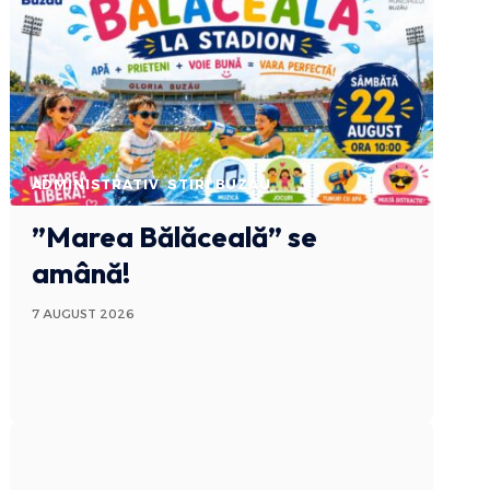
ADMINISTRATIV
STIRI BUZAU
”Marea Bălăceală” se
amână!
7 AUGUST 2026