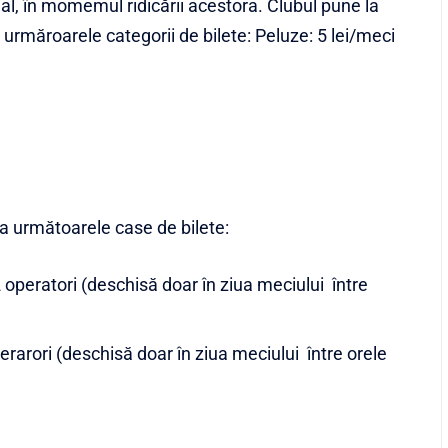
al, în momemul ridicării acestora. Clubul pune la
, urmăroarele categorii de bilete: Peluze: 5 lei/meci
 la următoarele case de bilete:
 operatori (deschisă doar în ziua meciului între
erarori (deschisă doar în ziua meciului între orele