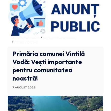
ADMINISTRATIV
ANUNTURI BUZAU
STIRI BUZAU
Primăria comunei Vintilă
Vodă: Vești importante
pentru comunitatea
noastră!
7 AUGUST 2026