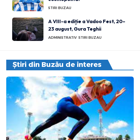
STIRI BUZAU
A VIII-a ediție a Vadoo Fest, 20–
23 august, Gura Teghii
ADMINISTRATIV
STIRI BUZAU
Știri din Buzău de interes