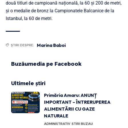
două titluri de campioană națională, la 60 și 200 de metri,
și o medalie de bronz la Campionatele Balcanice de la
Istanbul, la 60 de metri.
Marina Baboi
ȘTIRI DESPRE:
Buzăumedia pe Facebook
Ultimele știri
Primăria Amaru: ANUNȚ
IMPORTANT – ÎNTRERUPEREA
ALIMENTĂRII CU GAZE
NATURALE
ADMINISTRATIV
STIRI BUZAU