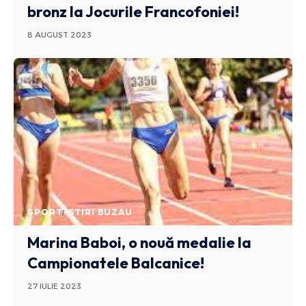
bronz la Jocurile Francofoniei!
8 AUGUST 2023
SPORT
STIRI BUZAU
Marina Baboi, o nouă medalie la
Campionatele Balcanice!
27 IULIE 2023