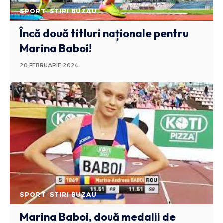
SPORT
STIRI BUZAU
Încă două titluri naționale pentru
Marina Baboi!
20 FEBRUARIE 2024
SPORT
STIRI BUZAU
Marina Baboi, două medalii de