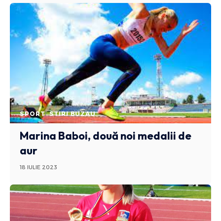
SPORT
STIRI BUZAU
Marina Baboi, două noi medalii de
aur
18 IULIE 2023