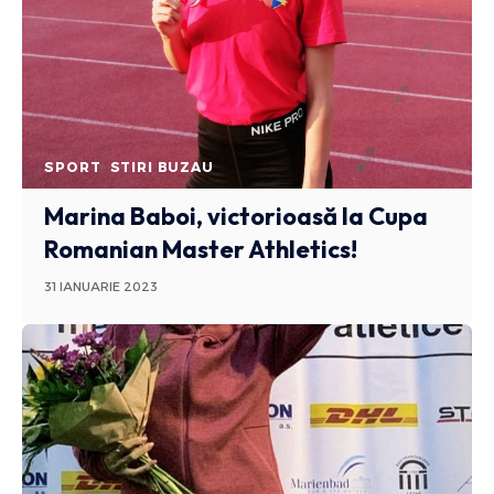
SPORT
STIRI BUZAU
Marina Baboi, victorioasă la Cupa
Romanian Master Athletics!
31 IANUARIE 2023