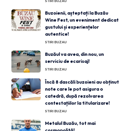
STIRI BUZAU
Buzoienii, așteptați la Buzău
Wine Fest, un eveniment dedicat
gustului și experiențelor
autentice!
STIRI BUZAU
Buzăul va avea, din nou, un
serviciu de ecarisaj!
STIRI BUZAU
Încă 8 dascăli buzoieni au obținut
note care le pot asigura o
catedră, după rezolvarea
contestațiilor la titularizare!
STIRI BUZAU
Metalul Buzău, tot mai
cosmopolită!