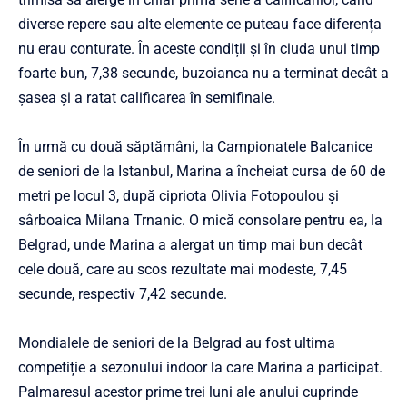
diverse repere sau alte elemente ce puteau face diferența
nu erau conturate. În aceste condiții și în ciuda unui timp
foarte bun, 7,38 secunde, buzoianca nu a terminat decât a
șasea și a ratat calificarea în semifinale.
În urmă cu două săptămâni, la Campionatele Balcanice
de seniori de la Istanbul, Marina a încheiat cursa de 60 de
metri pe locul 3, după cipriota Olivia Fotopoulou și
sârboaica Milana Trnanic. O mică consolare pentru ea, la
Belgrad, unde Marina a alergat un timp mai bun decât
cele două, care au scos rezultate mai modeste, 7,45
secunde, respectiv 7,42 secunde.
Mondialele de seniori de la Belgrad au fost ultima
competiție a sezonului indoor la care Marina a participat.
Palmaresul acestor prime trei luni ale anului cuprinde