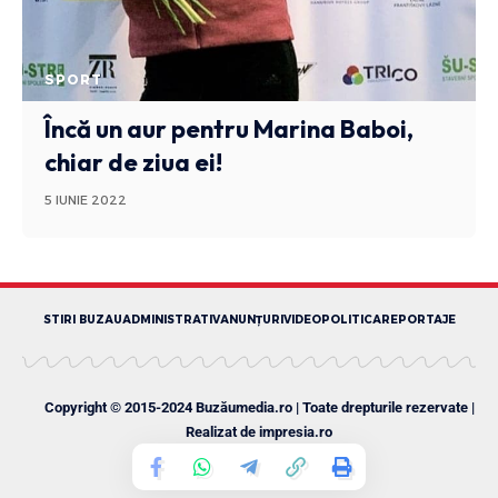
SPORT
Încă un aur pentru Marina Baboi,
chiar de ziua ei!
5 IUNIE 2022
STIRI BUZAU
ADMINISTRATIV
ANUNȚURI
VIDEO
POLITICA
REPORTAJE
Copyright © 2015-2024 Buzăumedia.ro | Toate drepturile rezervate |
Realizat de
impresia.ro