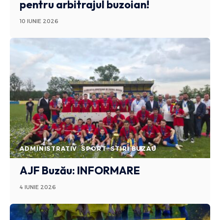
pentru arbitrajul buzoian!
10 IUNIE 2026
ADMINISTRATIV
SPORT
STIRI BUZAU
AJF Buzău: INFORMARE
4 IUNIE 2026