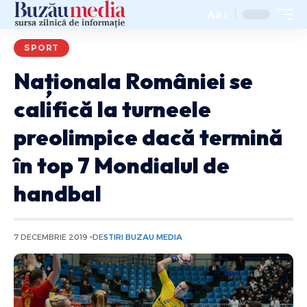
Aa
SPORT
Naționala României se
califică la turneele
preolimpice dacă termină
în top 7 Mondialul de
handbal
7 DECEMBRIE 2019
DE
STIRI BUZAU MEDIA