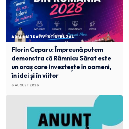
ADMINISTRATIV
STIRI BUZAU
Florin Ceparu: Împreună putem
demonstra că Râmnicu Sărat este
un oraș care investește în oameni,
în idei și în viitor
6 AUGUST 2026