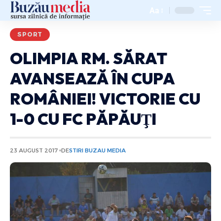
Aa
SPORT
OLIMPIA RM. SĂRAT
AVANSEAZĂ ÎN CUPA
ROMÂNIEI! VICTORIE CU
1-0 CU FC PĂPĂUŢI
23 AUGUST 2017
DE
STIRI BUZAU MEDIA