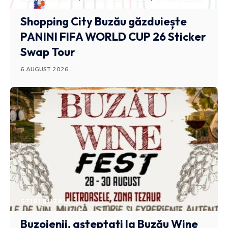
Shopping City Buzău găzduiește
PANINI FIFA WORLD CUP 26 Sticker
Swap Tour
6 AUGUST 2026
STIRI BUZAU
Buzoienii, așteptați la Buzău Wine