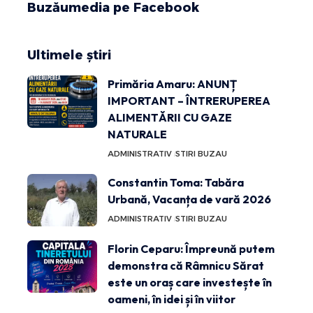
Buzăumedia pe Facebook
Ultimele știri
Primăria Amaru: ANUNȚ
IMPORTANT – ÎNTRERUPEREA
ALIMENTĂRII CU GAZE
NATURALE
ADMINISTRATIV
STIRI BUZAU
Constantin Toma: Tabăra
Urbană, Vacanța de vară 2026
ADMINISTRATIV
STIRI BUZAU
Florin Ceparu: Împreună putem
demonstra că Râmnicu Sărat
este un oraș care investește în
oameni, în idei și în viitor