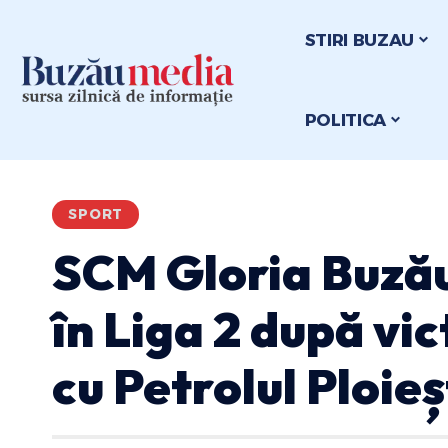
STIRI BUZAU
POLITICA
SPORT
SCM Gloria Buzău 
în Liga 2 după vi
cu Petrolul Ploieș