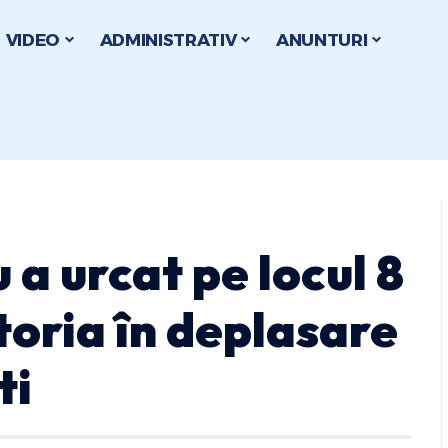
VIDEO
ADMINISTRATIV
ANUNTURI
a urcat pe locul 8
ctoria în deplasare
ti