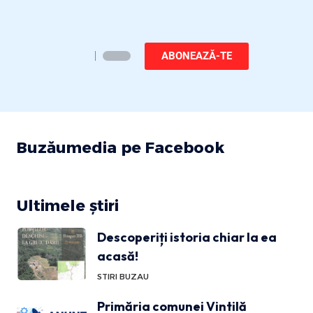
ABONEAZĂ-TE
Buzăumedia pe Facebook
Ultimele știri
Descoperiți istoria chiar la ea
acasă!
STIRI BUZAU
Primăria comunei Vintilă