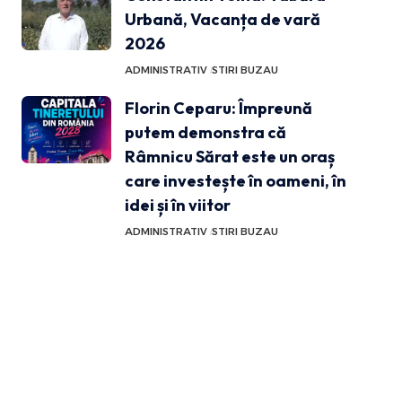
Urbană, Vacanța de vară
2026
ADMINISTRATIV
STIRI BUZAU
Florin Ceparu: Împreună
putem demonstra că
Râmnicu Sărat este un oraș
care investește în oameni, în
idei și în viitor
ADMINISTRATIV
STIRI BUZAU