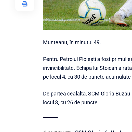
Munteanu, în minutul 49.
Pentru Petrolul Ploiești a fost primul 
invincibilitate. Echipa lui Stoican a r
pe locul 4, cu 30 de puncte acumulate 
De partea cealaltă, SCM Gloria Buzău 
locul 8, cu 26 de puncte.