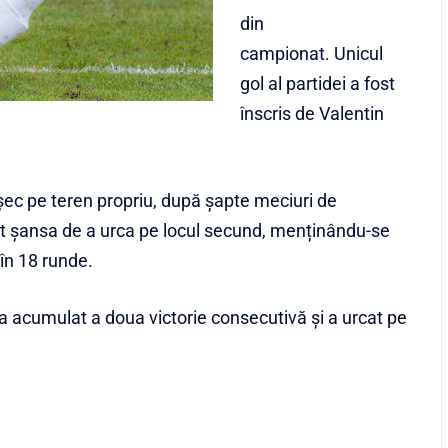
din
campionat. Unicul
gol al partidei a fost
înscris de Valentin
eșec pe teren propriu, după șapte meciuri de
atat șansa de a urca pe locul secund, menținându-se
în 18 runde.
a acumulat a doua victorie consecutivă și a urcat pe