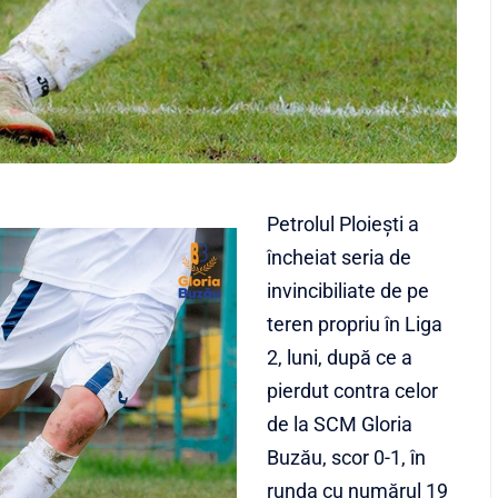
Petrolul Ploiești a
încheiat seria de
invincibiliate de pe
teren propriu în Liga
2, luni, după ce a
pierdut contra celor
de la SCM Gloria
Buzău, scor 0-1, în
runda cu numărul 19