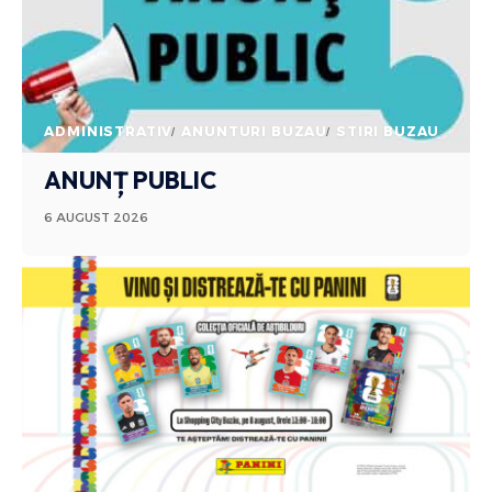
ADMINISTRATIV
ANUNTURI BUZAU
STIRI BUZAU
ANUNȚ PUBLIC
6 AUGUST 2026