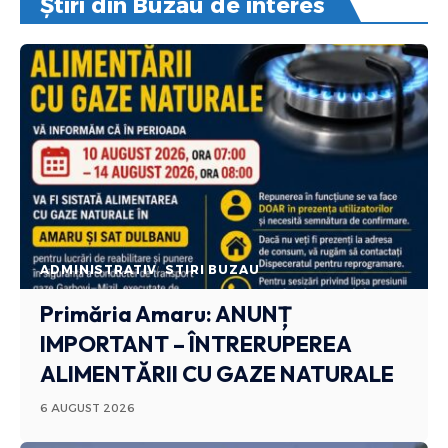
Știri din Buzău de interes
ADMINISTRATIV
STIRI BUZAU
Primăria Amaru: ANUNȚ
IMPORTANT – ÎNTRERUPEREA
ALIMENTĂRII CU GAZE NATURALE
6 AUGUST 2026