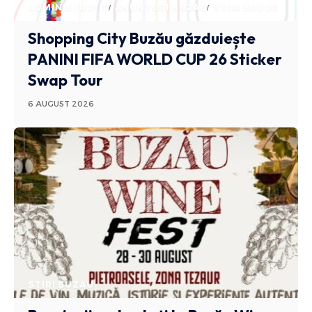
ADMINISTRATIV
ANUNTURI BUZAU
STIRI BUZAU
Shopping City Buzău găzduiește
PANINI FIFA WORLD CUP 26 Sticker
Swap Tour
6 AUGUST 2026
STIRI BUZAU