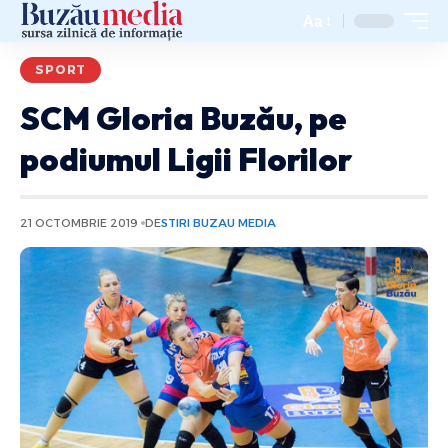
Aa
SPORT
SCM Gloria Buzău, pe
podiumul Ligii Florilor
21 OCTOMBRIE 2019
DE
STIRI BUZAU MEDIA