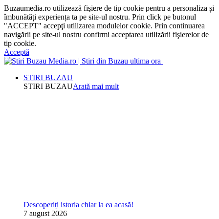
Buzaumedia.ro utilizează fişiere de tip cookie pentru a personaliza și
îmbunătăți experiența ta pe site-ul nostru. Prin click pe butonul
"ACCEPT" accepţi utilizarea modulelor cookie. Prin continuarea
navigării pe site-ul nostru confirmi acceptarea utilizării fişierelor de
tip cookie.
Acceptă
STIRI BUZAU
STIRI BUZAU
Arată mai mult
Descoperiți istoria chiar la ea acasă!
7 august 2026