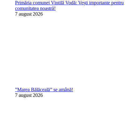
Primăria comunei Vintilă Vodă: Vești importante pentru
comunitatea noastră!
7 august 2026
”Marea Bălăceală” se amână!
7 august 2026