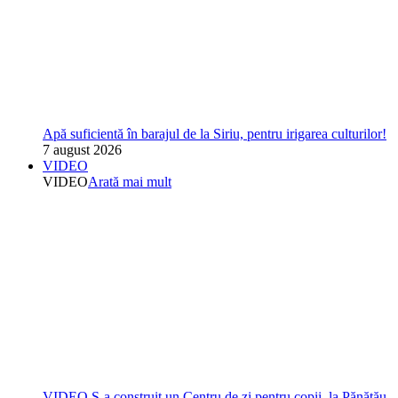
Apă suficientă în barajul de la Siriu, pentru irigarea culturilor!
7 august 2026
VIDEO
VIDEO
Arată mai mult
VIDEO S-a construit un Centru de zi pentru copii, la Pănătău