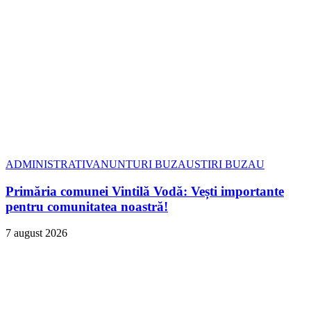
ADMINISTRATIV
ANUNTURI BUZAU
STIRI BUZAU
Primăria comunei Vintilă Vodă: Vești importante
pentru comunitatea noastră!
7 august 2026