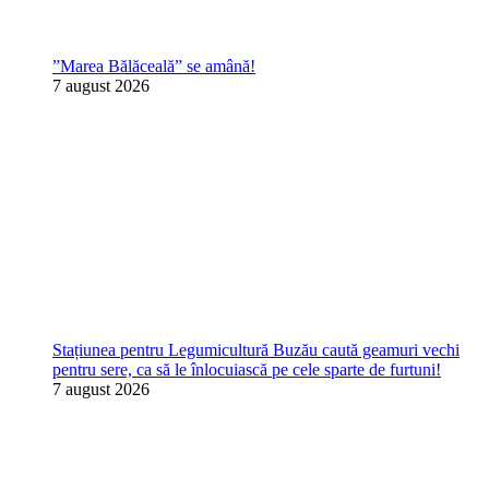
”Marea Bălăceală” se amână!
7 august 2026
Stațiunea pentru Legumicultură Buzău caută geamuri vechi
pentru sere, ca să le înlocuiască pe cele sparte de furtuni!
7 august 2026