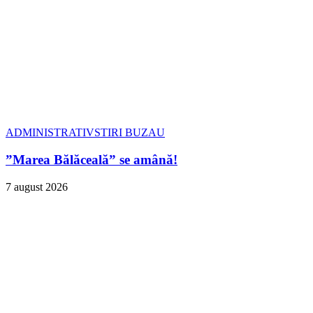
ADMINISTRATIV
STIRI BUZAU
”Marea Bălăceală” se amână!
7 august 2026