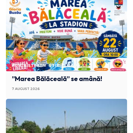
ADMINISTRATIV
STIRI BUZAU
”Marea Bălăceală” se amână!
7 AUGUST 2026