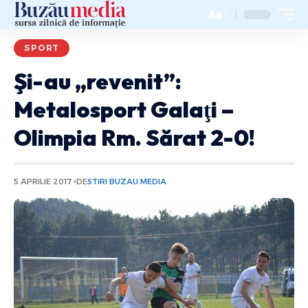
Aa
SPORT
Şi-au „revenit”:
Metalosport Galaţi –
Olimpia Rm. Sărat 2-0!
5 APRILIE 2017
DE
STIRI BUZAU MEDIA