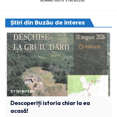
ADMINISTRATIV
STIRI BUZAU
Știri din Buzău de interes
STIRI BUZAU
Descoperiți istoria chiar la ea
acasă!