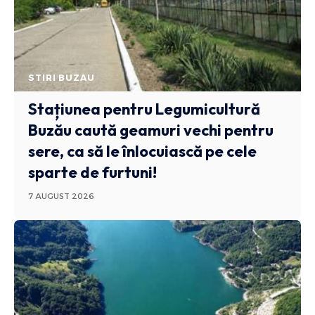
STIRI BUZAU
Stațiunea pentru Legumicultură
Buzău caută geamuri vechi pentru
sere, ca să le înlocuiască pe cele
sparte de furtuni!
7 AUGUST 2026