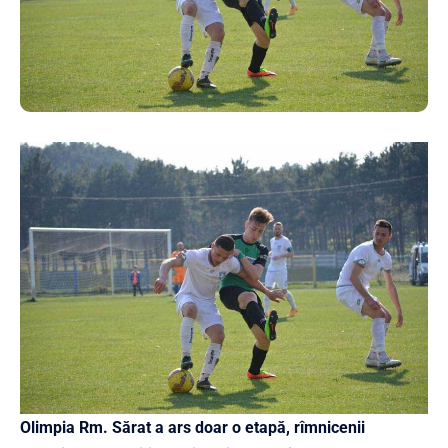
Olimpia Rm. Sărat a ars doar o etapă, rîmnicenii