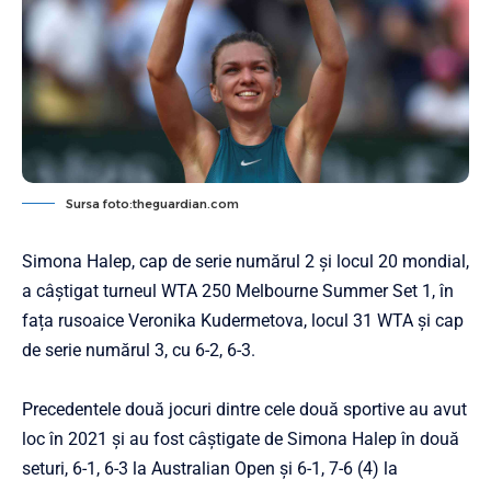
Sursa foto:theguardian.com
Simona Halep, cap de serie numărul 2 şi locul 20 mondial,
a câștigat turneul WTA 250 Melbourne Summer Set 1, în
fața rusoaice Veronika Kudermetova, locul 31 WTA şi cap
de serie numărul 3, cu 6-2, 6-3.
Precedentele două jocuri dintre cele două sportive au avut
loc în 2021 și au fost câștigate de Simona Halep în două
seturi, 6-1, 6-3 la Australian Open și 6-1, 7-6 (4) la