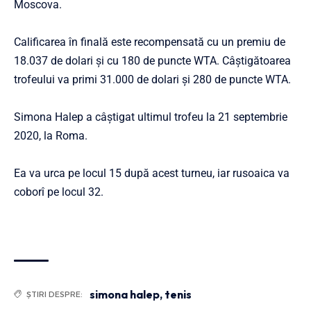
Moscova.
Calificarea în finală este recompensată cu un premiu de
18.037 de dolari şi cu 180 de puncte WTA. Câştigătoarea
trofeului va primi 31.000 de dolari şi 280 de puncte WTA.
Simona Halep a câştigat ultimul trofeu la 21 septembrie
2020, la Roma.
Ea va urca pe locul 15 după acest turneu, iar rusoaica va
coborî pe locul 32.
simona halep
,
tenis
ȘTIRI DESPRE: