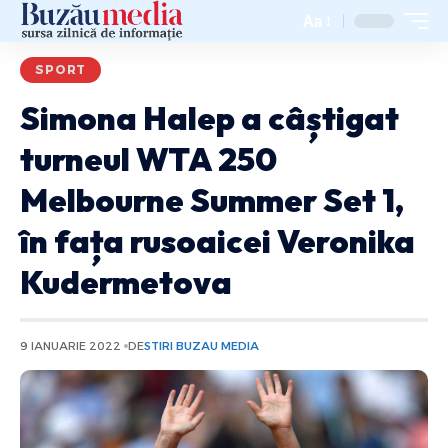
Aa
SPORT
Simona Halep a câștigat
turneul WTA 250
Melbourne Summer Set 1,
în fața rusoaicei Veronika
Kudermetova
9 IANUARIE 2022
DE
STIRI BUZAU MEDIA