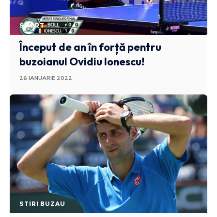
SPORT
Început de an în forță pentru
buzoianul Ovidiu Ionescu!
26 IANUARIE 2022
STIRI BUZAU