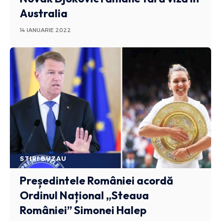
Australia
14 IANUARIE 2022
STIRI BUZAU
Președintele României acordă
Ordinul Național „Steaua
României” Simonei Halep