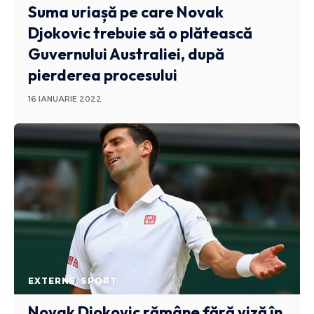
Suma uriașă pe care Novak
Djokovic trebuie să o plătească
Guvernului Australiei, după
pierderea procesului
16 IANUARIE 2022
EXTERNE
SPORT
Novak Djokovic rămâne fără viză în