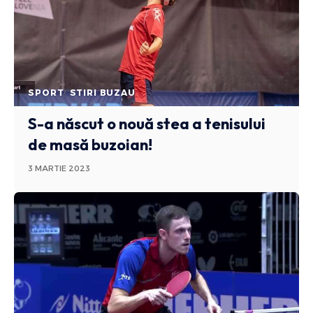
SPORT
STIRI BUZAU
S-a născut o nouă stea a tenisului
de masă buzoian!
3 MARTIE 2023