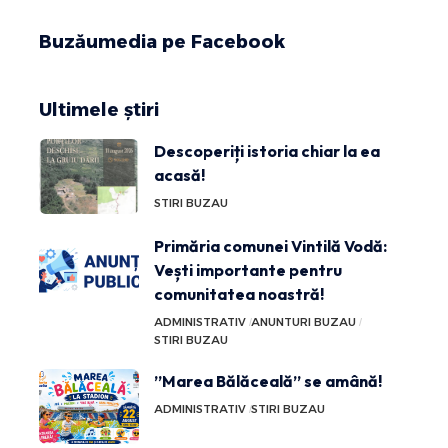
Buzăumedia pe Facebook
Ultimele știri
Descoperiți istoria chiar la ea
acasă!
STIRI BUZAU
Primăria comunei Vintilă Vodă:
Vești importante pentru
comunitatea noastră!
ADMINISTRATIV
ANUNTURI BUZAU
STIRI BUZAU
”Marea Bălăceală” se amână!
ADMINISTRATIV
STIRI BUZAU