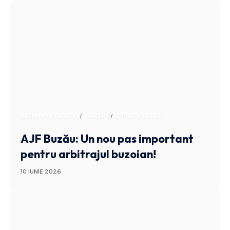
ADMINISTRATIV
SPORT
STIRI BUZAU
AJF Buzău: Un nou pas important
pentru arbitrajul buzoian!
10 IUNIE 2026