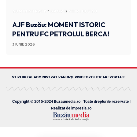
ADMINISTRATIV
SPORT
STIRI BUZAU
AJF Buzău: MOMENT ISTORIC
PENTRU FC PETROLUL BERCA!
3 IUNIE 2026
STIRI BUZAU
ADMINISTRATIV
ANUNȚURI
VIDEO
POLITICA
REPORTAJE
Copyright © 2015-2024 Buzăumedia.ro | Toate drepturile rezervate |
Realizat de
impresia.ro