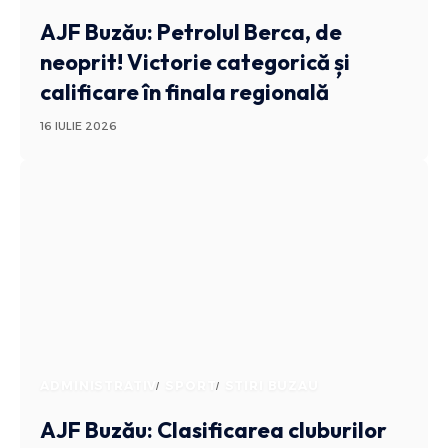
AJF Buzău: Petrolul Berca, de
neoprit! Victorie categorică și
calificare în finala regională
16 IULIE 2026
ADMINISTRATIV
SPORT
STIRI BUZAU
AJF Buzău: Clasificarea cluburilor