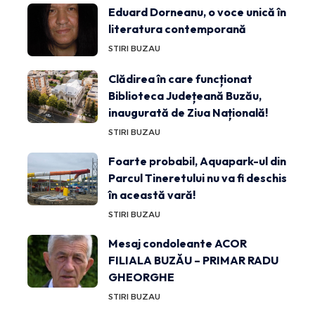
Eduard Dorneanu, o voce unică în
literatura contemporană
STIRI BUZAU
Clădirea în care funcționat
Biblioteca Județeană Buzău,
inaugurată de Ziua Națională!
STIRI BUZAU
Foarte probabil, Aquapark-ul din
Parcul Tineretului nu va fi deschis
în această vară!
STIRI BUZAU
Mesaj condoleante ACOR
FILIALA BUZĂU – PRIMAR RADU
GHEORGHE
STIRI BUZAU