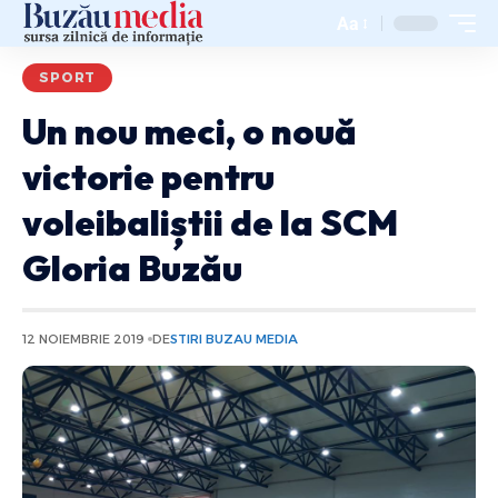
Aa
SPORT
Un nou meci, o nouă
victorie pentru
voleibaliștii de la SCM
Gloria Buzău
12 NOIEMBRIE 2019
DE
STIRI BUZAU MEDIA