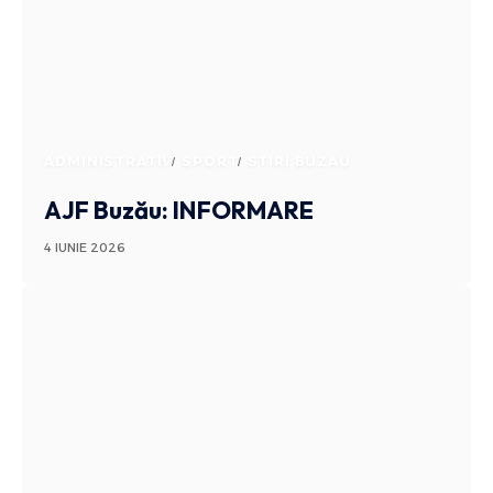
ADMINISTRATIV
SPORT
STIRI BUZAU
AJF Buzău: INFORMARE
4 IUNIE 2026