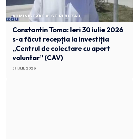
ADMINISTRATIV
STIRI BUZAU
Constantin Toma: Ieri 30 iulie 2026
s-a făcut recepția la investiția
,,Centrul de colectare cu aport
voluntar” (CAV)
31 IULIE 2026