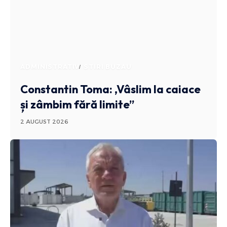
ADMINISTRATIV
STIRI BUZAU
Constantin Toma: ,Vâslim la caiace
și zâmbim fără limite”
2 AUGUST 2026