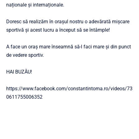
naționale și internaționale.
Doresc să realizăm în orașul nostru o adevărată mișcare
sportivă și acest lucru a început să se întâmple!
A face un oraș mare înseamnă să-l faci mare și din punct
de vedere sportiv.
HAI BUZĂU!
https://www.facebook.com/constantintoma.ro/videos/73
0611755006352