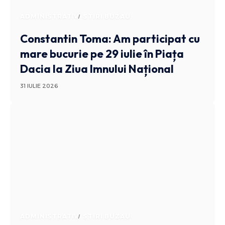
ADMINISTRATIV
STIRI BUZAU
Constantin Toma: Am participat cu
mare bucurie pe 29 iulie în Piața
Dacia la Ziua Imnului Național
31 IULIE 2026
ADMINISTRATIV
STIRI BUZAU