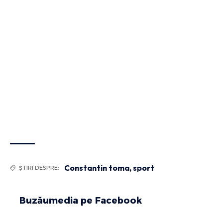
Constantin toma
,
sport
ȘTIRI DESPRE:
Buzăumedia pe Facebook