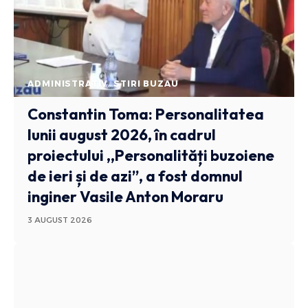
ADMINISTRATIV
STIRI BUZAU
Constantin Toma: Personalitatea
lunii august 2026, în cadrul
proiectului ,,Personalități buzoiene
de ieri și de azi”, a fost domnul
inginer Vasile Anton Moraru
3 AUGUST 2026