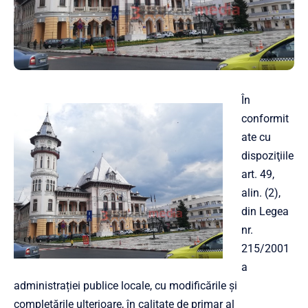
În
conformit
ate cu
dispoziţiile
art. 49,
alin. (2),
din Legea
nr.
215/2001
a
administrației publice locale, cu modificările și
completările ulterioare, în calitate de primar al