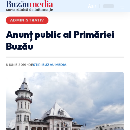
Aa
ADMINISTRATIV
Anunț public al Primăriei
Buzău
8 IUNIE 2019
DE
STIRI BUZAU MEDIA