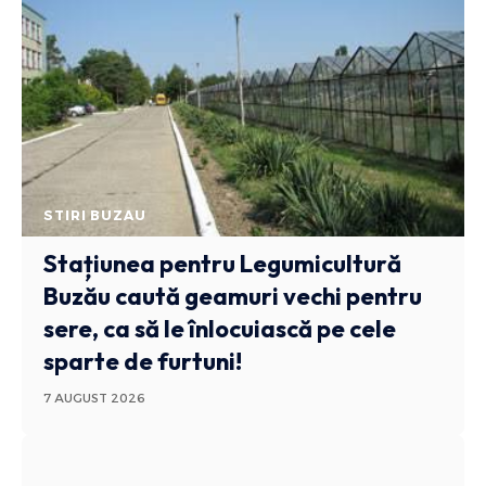
STIRI BUZAU
Stațiunea pentru Legumicultură
Buzău caută geamuri vechi pentru
sere, ca să le înlocuiască pe cele
sparte de furtuni!
7 AUGUST 2026