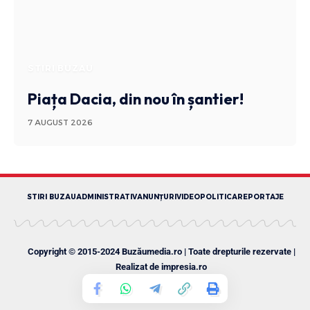
STIRI BUZAU
Piața Dacia, din nou în șantier!
7 AUGUST 2026
STIRI BUZAU
ADMINISTRATIV
ANUNȚURI
VIDEO
POLITICA
REPORTAJE
Copyright © 2015-2024 Buzăumedia.ro | Toate drepturile rezervate |
Realizat de
impresia.ro