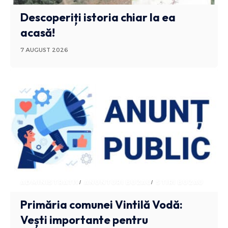
Descoperiți istoria chiar la ea
acasă!
7 AUGUST 2026
ADMINISTRATIV
ANUNTURI BUZAU
STIRI BUZAU
Primăria comunei Vintilă Vodă:
Vești importante pentru