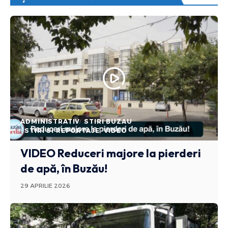
ADMINISTRATIV
STIRI BUZAU
STIRI SI REPORTAJE
VIDEO
VIDEO Reduceri majore la pierderi
de apă, în Buzău!
29 APRILIE 2026