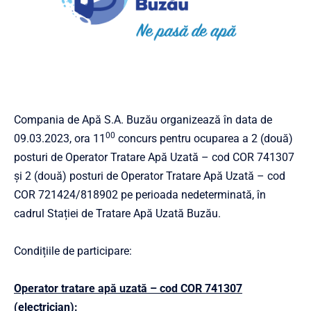
Compania de Apă S.A. Buzău organizează în data de
00
09.03.2023, ora 11
concurs pentru ocuparea a 2 (două)
posturi de Operator Tratare Apă Uzată – cod COR 741307
și 2 (două) posturi de Operator Tratare Apă Uzată – cod
COR 721424/818902 pe perioada nedeterminată, în
cadrul Stației de Tratare Apă Uzată Buzău.
Condițiile de participare:
Operator tratare apă uzată – cod COR 741307
(electrician)
: