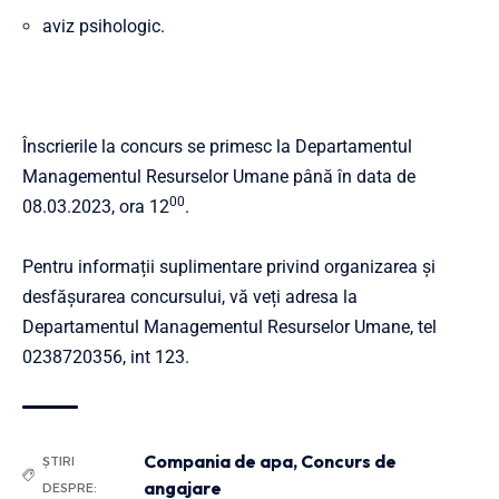
aviz psihologic.
Înscrierile la concurs se primesc la Departamentul
Managementul Resurselor Umane până în data de
00
08.03.2023, ora 12
.
Pentru informații suplimentare privind organizarea și
desfășurarea concursului, vă veți adresa la
Departamentul Managementul Resurselor Umane, tel
0238720356, int 123.
Compania de apa
,
Concurs de
ȘTIRI
angajare
DESPRE: