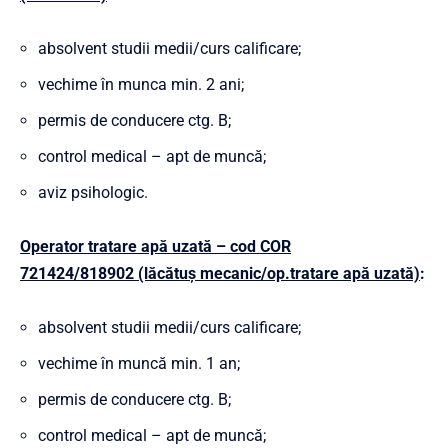
absolvent studii medii/curs calificare;
vechime în munca min. 2 ani;
permis de conducere ctg. B;
control medical – apt de muncă;
aviz psihologic.
Operator tratare apă uzată – cod COR
721424/818902 (lăcătuș mecanic/op.tratare apă uzată)
:
absolvent studii medii/curs calificare;
vechime în muncă min. 1 an;
permis de conducere ctg. B;
control medical – apt de muncă;