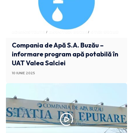
ADMINISTRATIV
ANUNTURI BUZAU
STIRI BUZAU
Compania de Apă S.A. Buzău –
informare program apă potabilă în
UAT Valea Salciei
10 IUNIE 2025