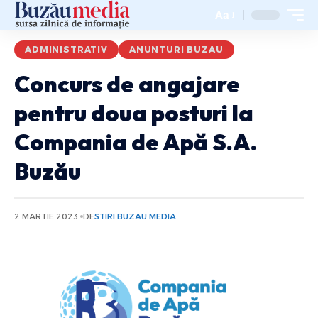
Aa
ADMINISTRATIV
ANUNTURI BUZAU
Concurs de angajare
pentru doua posturi la
Compania de Apă S.A.
Buzău
2 MARTIE 2023
DE
STIRI BUZAU MEDIA