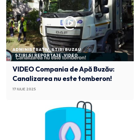
ADMINISTRATIV
STIRI BUZAU
STIRI SI REPORTAJE
VIDEO
VIDEO Compania de Apă Buzău:
Canalizarea nu este tomberon!
17 IULIE 2025