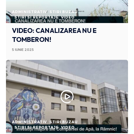
ADMINISTRATIV
STIRI BUZAU
STIRI SI REPORTAJE
VIDEO
VIDEO: CANALIZAREA NU E
TOMBERON!
5 IUNIE 2025
ADMINISTRATIV
STIRI BUZAU
STIRI SI REPORTAJE
VIDEO