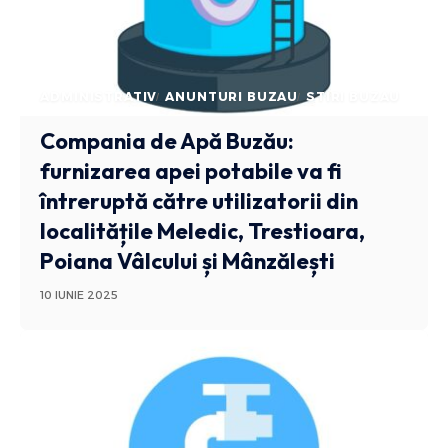
ADMINISTRATIV
ANUNTURI BUZAU
STIRI BUZAU
Compania de Apă Buzău:
furnizarea apei potabile va fi
întreruptă către utilizatorii din
localitățile Meledic, Trestioara,
Poiana Vâlcului și Mânzălești
10 IUNIE 2025