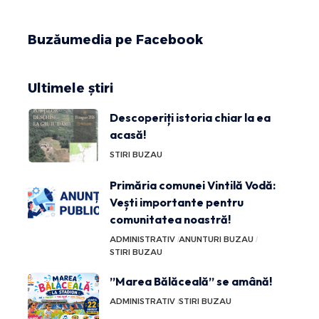
Buzăumedia pe Facebook
Ultimele știri
Descoperiți istoria chiar la ea
acasă!
STIRI BUZAU
Primăria comunei Vintilă Vodă:
Vești importante pentru
comunitatea noastră!
ADMINISTRATIV
ANUNTURI BUZAU
STIRI BUZAU
”Marea Bălăceală” se amână!
ADMINISTRATIV
STIRI BUZAU