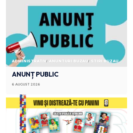
ADMINISTRATIV
ANUNTURI BUZAU
STIRI BUZAU
ANUNȚ PUBLIC
6 AUGUST 2026