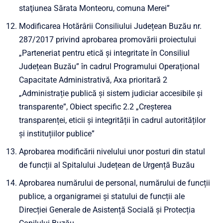
staţiunea Sărata Monteoru, comuna Merei”
Modificarea Hotărârii Consiliului Județean Buzău nr.
287/2017 privind aprobarea promovării proiectului
„Parteneriat pentru etică și integritate în Consiliul
Județean Buzău” în cadrul Programului Operațional
Capacitate Administrativă, Axa prioritară 2
„Administrație publică și sistem judiciar accesibile și
transparente”, Obiect specific 2.2 „Creșterea
transparenței, eticii și integrității în cadrul autorităților
și instituțiilor publice”
Aprobarea modificării nivelului unor posturi din statul
de funcții al Spitalului Județean de Urgență Buzău
Aprobarea numărului de personal, numărului de funcții
publice, a organigramei și statului de funcții ale
Direcției Generale de Asistență Socială și Protecția