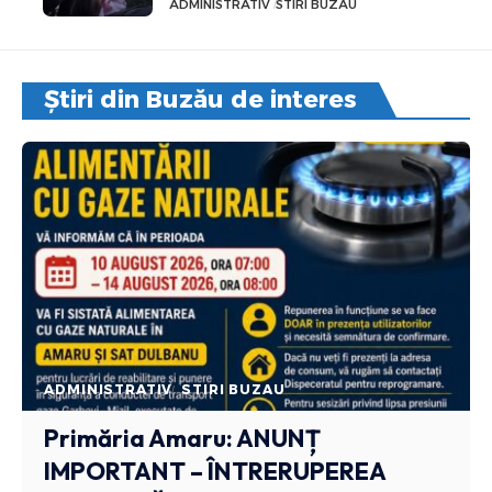
ADMINISTRATIV
STIRI BUZAU
Știri din Buzău de interes
ADMINISTRATIV
STIRI BUZAU
Primăria Amaru: ANUNȚ
IMPORTANT – ÎNTRERUPEREA