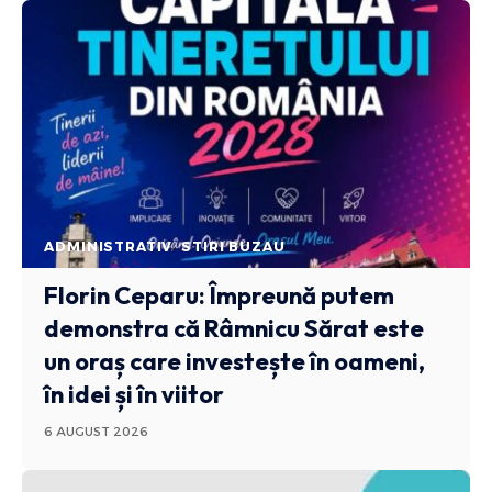
ADMINISTRATIV
STIRI BUZAU
Florin Ceparu: Împreună putem
demonstra că Râmnicu Sărat este
un oraș care investește în oameni,
în idei și în viitor
6 AUGUST 2026