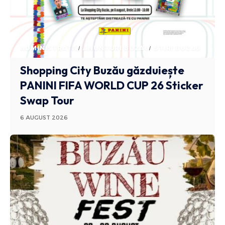
ADMINISTRATIV
ANUNTURI BUZAU
STIRI BUZAU
Shopping City Buzău găzduiește
PANINI FIFA WORLD CUP 26 Sticker
Swap Tour
6 AUGUST 2026