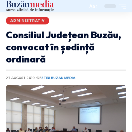
Aa
ADMINISTRATIV
Consiliul Județean Buzău,
convocat în ședință
ordinară
27 AUGUST 2019
DE
STIRI BUZAU MEDIA