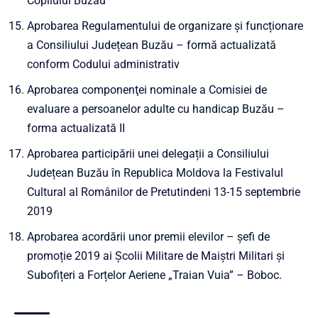
Copilului Buzău
Aprobarea Regulamentului de organizare și funcționare
a Consiliului Județean Buzău – formă actualizată
conform Codului administrativ
Aprobarea componenţei nominale a Comisiei de
evaluare a persoanelor adulte cu handicap Buzău –
forma actualizată II
Aprobarea participării unei delegații a Consiliului
Județean Buzău în Republica Moldova la Festivalul
Cultural al Românilor de Pretutindeni 13-15 septembrie
2019
Aprobarea acordării unor premii elevilor – șefi de
promoție 2019 ai Școlii Militare de Maiștri Militari și
Subofițeri a Forțelor Aeriene „Traian Vuia” – Boboc.