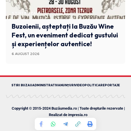
STIRI BUZAU
Buzoienii, așteptați la Buzău Wine
Fest, un eveniment dedicat gustului
și experiențelor autentice!
6 AUGUST 2026
STIRI BUZAU
ADMINISTRATIV
ANUNȚURI
VIDEO
POLITICA
REPORTAJE
Copyright © 2015-2024 Buzăumedia.ro | Toate drepturile rezervate |
Realizat de
impresia.ro