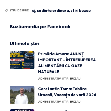
cj
,
sedinta ordinara
,
stiri buzau
ȘTIRI DESPRE:
Buzăumedia pe Facebook
Ultimele știri
Primăria Amaru: ANUNȚ
IMPORTANT – ÎNTRERUPEREA
ALIMENTĂRII CU GAZE
NATURALE
ADMINISTRATIV
STIRI BUZAU
Constantin Toma: Tabăra
Urbană, Vacanța de vară 2026
ADMINISTRATIV
STIRI BUZAU