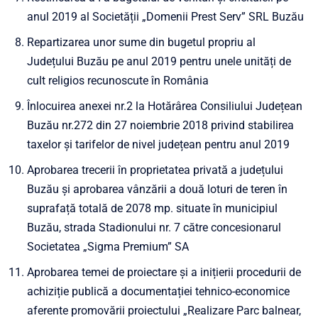
anul 2019 al Societății „Domenii Prest Serv” SRL Buzău
Repartizarea unor sume din bugetul propriu al
Județului Buzău pe anul 2019 pentru unele unități de
cult religios recunoscute în România
Înlocuirea anexei nr.2 la Hotărârea Consiliului Județean
Buzău nr.272 din 27 noiembrie 2018 privind stabilirea
taxelor și tarifelor de nivel județean pentru anul 2019
Aprobarea trecerii în proprietatea privată a județului
Buzău și aprobarea vânzării a două loturi de teren în
suprafață totală de 2078 mp. situate în municipiul
Buzău, strada Stadionului nr. 7 către concesionarul
Societatea „Sigma Premium” SA
Aprobarea temei de proiectare și a inițierii procedurii de
achiziție publică a documentației tehnico-economice
aferente promovării proiectului „Realizare Parc balnear,