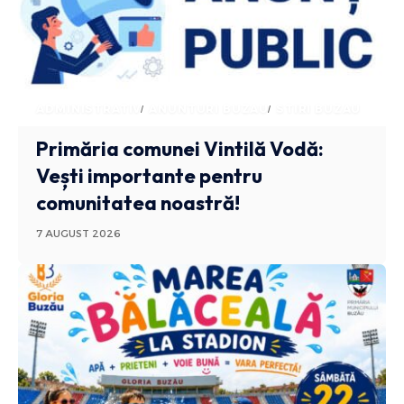
ADMINISTRATIV
ANUNTURI BUZAU
STIRI BUZAU
Primăria comunei Vintilă Vodă:
Vești importante pentru
comunitatea noastră!
7 AUGUST 2026