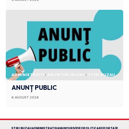
ADMINISTRATIV
ANUNTURI BUZAU
STIRI BUZAU
ANUNȚ PUBLIC
6 AUGUST 2026
STIRI BUZAU
ADMINISTRATIV
ANUNȚURI
VIDEO
POLITICA
REPORTAJE