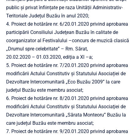
public și privat înființate pe raza Unității Administrativ-
Teritoriale Județul Buzău în anul 2020;
4. Proiect de hotărâre nr. 6/20.01.2020 privind aprobarea
participării Consiliului Judeţean Buzău în calitate de
coorganizator al Festivalului –concurs de muzică clasică
„Drumul spre celebritate” – Rm. Sărat,
20.02.2020 – 01.03.2020, ediţia a XI –a;
5. Proiect de hotărâre nr. 7/20.01.2020 privind aprobarea
modificării Actului Constitutiv și Statutului Asociației de
Dezvoltare Intercomunitară „Eco Buzău 2009” la care
județul Buzău este membru asociat;
6. Proiect de hotărâre nr. 8/20.01.2020 privind aprobarea
modificării Actului Constitutiv și Statutului Asociaţiei de
Dezvoltare Intercomunitară „Sărata Monteoru” Buzău la
care județul Buzău este membru asociat;
7. Proiect de hotărâre nr. 9/20.01.2020 privind aprobarea