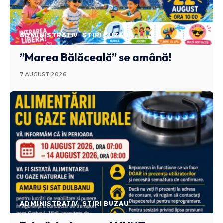
ADMINISTRATIV
STIRI BUZAU
”Marea Bălăceală” se amână!
7 AUGUST 2026
ADMINISTRATIV
STIRI BUZAU