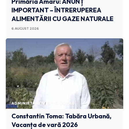
Primăria Amaru: ANUNȚ
IMPORTANT – ÎNTRERUPEREA
ALIMENTĂRII CU GAZE NATURALE
6 AUGUST 2026
ADMINISTRATIV
STIRI BUZAU
Constantin Toma: Tabăra Urbană,
Vacanța de vară 2026