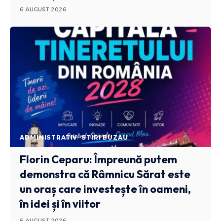
6 AUGUST 2026
ADMINISTRATIV
STIRI BUZAU
Florin Ceparu: Împreună putem
demonstra că Râmnicu Sărat este
un oraș care investește în oameni,
în idei și în viitor
6 AUGUST 2026