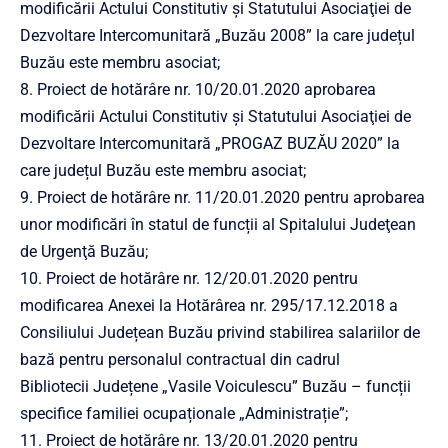
modificării Actului Constitutiv și Statutului Asociaţiei de
Dezvoltare Intercomunitară „Buzău 2008” la care județul
Buzău este membru asociat;
8. Proiect de hotărâre nr. 10/20.01.2020 aprobarea
modificării Actului Constitutiv și Statutului Asociaţiei de
Dezvoltare Intercomunitară „PROGAZ BUZĂU 2020” la
care județul Buzău este membru asociat;
9. Proiect de hotărâre nr. 11/20.01.2020 pentru aprobarea
unor modificări în statul de funcții al Spitalului Judeţean
de Urgenţă Buzău;
10. Proiect de hotărâre nr. 12/20.01.2020 pentru
modificarea Anexei la Hotărârea nr. 295/17.12.2018 a
Consiliului Județean Buzău privind stabilirea salariilor de
bază pentru personalul contractual din cadrul
Bibliotecii Județene „Vasile Voiculescu” Buzău – funcții
specifice familiei ocupaționale „Administrație”;
11. Proiect de hotărâre nr. 13/20.01.2020 pentru