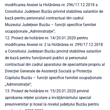
modificarea Anexei la Hotărârea nr. 296/17.12.2018 a
Consiliului Județean Buzău privind stabilirea salariilor de
bază pentru personalul contractual din cadrul
Muzeului Județean Buzău – funcții specifice familiei
ocupaționale „Administrație”;
12. Proiect de hotărâre nr. 14/20.01.2020 pentru
modificarea Anexei nr. 2 la Hotărârea nr. 299/17.12.2018
a Consiliului Județean Buzău privind stabilirea salariilor
de bază pentru funcționarii publici și personalul
contractual din cadrul aparatului de specialitate propriu al
Direcției Generale de Asistență Socială și Protecția
Copilului Buzău – funcții specifice familiei ocupaționale
„Administrație”;
13. Proiect de hotărâre nr. 15/20.01.2020 privind
aprobarea rețelei școlare a învățământului special
preuniversitar și liceal la nivelul județului Buzău pentru