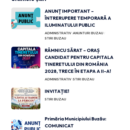
ANUNȚ IMPORTANT –
ÎNTRERUPERE TEMPORARĂ A
ILUMINATULUI PUBLIC
ADMINISTRATIV
ANUNTURI BUZAU
STIRI BUZAU
RÂMNICU SĂRAT – ORAȘ
CANDIDAT PENTRU CAPITALA
TINERETULUI DIN ROMÂNIA
2028, TRECE ÎN ETAPA A II-A!
ADMINISTRATIV
STIRI BUZAU
INVITAȚIE!
STIRI BUZAU
Primăria Municipiului Buzău:
COMUNICAT