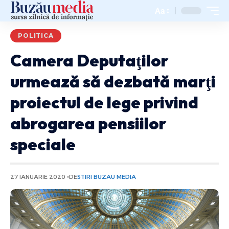
Aa
POLITICA
Camera Deputaţilor
urmează să dezbată marţi
proiectul de lege privind
abrogarea pensiilor
speciale
27 IANUARIE 2020
DE
STIRI BUZAU MEDIA