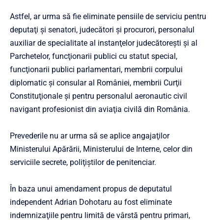
Astfel, ar urma să fie eliminate pensiile de serviciu pentru
deputaţi şi senatori, judecători şi procurori, personalul
auxiliar de specialitate al instanţelor judecătoreşti şi al
Parchetelor, funcţionarii publici cu statut special,
funcţionarii publici parlamentari, membrii corpului
diplomatic şi consular al României, membrii Curţii
Constituţionale şi pentru personalul aeronautic civil
navigant profesionist din aviaţia civilă din România.
Prevederile nu ar urma să se aplice angajaţilor
Ministerului Apărării, Ministerului de Interne, celor din
serviciile secrete, poliţiştilor de penitenciar.
În baza unui amendament propus de deputatul
independent Adrian Dohotaru au fost eliminate
indemnizaţiile pentru limită de vârstă pentru primari,