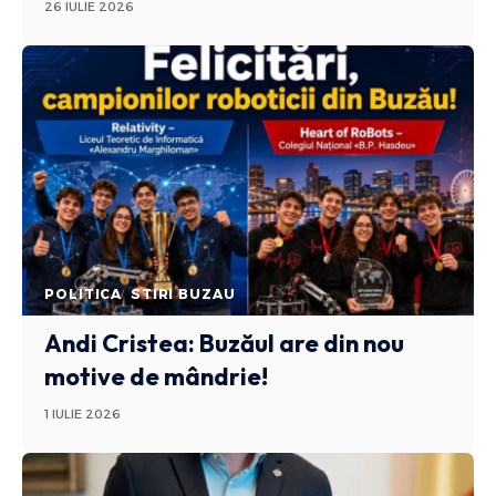
26 IULIE 2026
POLITICA
STIRI BUZAU
Andi Cristea: Buzăul are din nou
motive de mândrie!
1 IULIE 2026