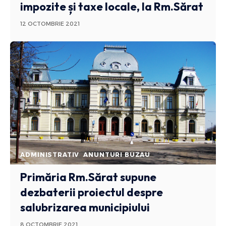
impozite și taxe locale, la Rm.Sărat
12 OCTOMBRIE 2021
ADMINISTRATIV
ANUNTURI BUZAU
Primăria Rm.Sărat supune
dezbaterii proiectul despre
salubrizarea municipiului
8 OCTOMBRIE 2021