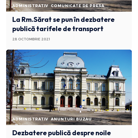
ADMINISTRATIV
COMUNICATE DE PRESA
La Rm.Sărat se pun în dezbatere
publică tarifele de transport
28 OCTOMBRIE 2021
ADMINISTRATIV
ANUNTURI BUZAU
Dezbatere publică despre noile