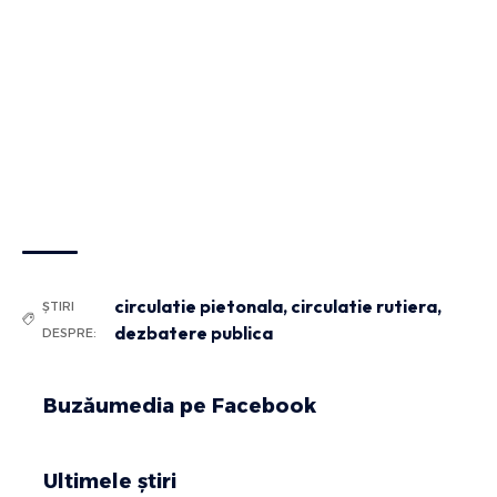
circulatie pietonala
,
circulatie rutiera
,
ȘTIRI
dezbatere publica
DESPRE:
Buzăumedia pe Facebook
Ultimele știri