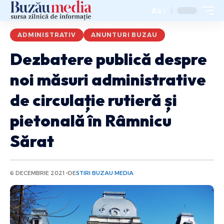
Aa
ADMINISTRATIV
ANUNTURI BUZAU
Dezbatere publică despre
noi măsuri administrative
de circulație rutieră și
pietonală în Râmnicu
Sărat
6 DECEMBRIE 2021
DE
STIRI BUZAU MEDIA