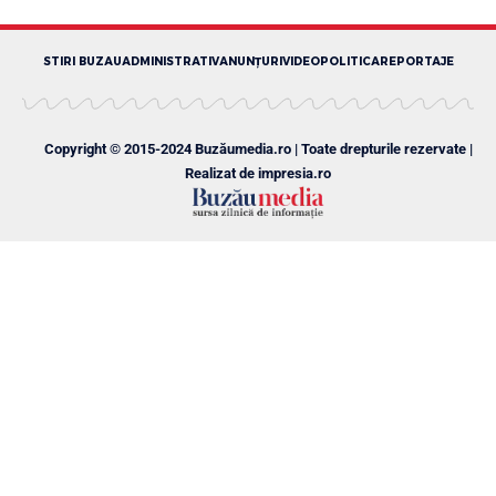
STIRI BUZAU
ADMINISTRATIV
ANUNȚURI
VIDEO
POLITICA
REPORTAJE
Copyright © 2015-2024 Buzăumedia.ro | Toate drepturile rezervate |
Realizat de
impresia.ro