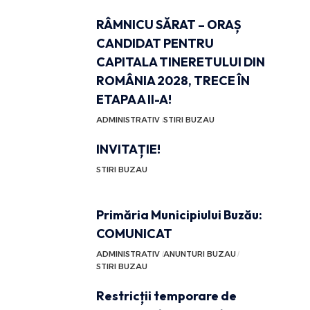
RÂMNICU SĂRAT – ORAȘ
CANDIDAT PENTRU
CAPITALA TINERETULUI DIN
ROMÂNIA 2028, TRECE ÎN
ETAPA A II-A!
ADMINISTRATIV
STIRI BUZAU
INVITAȚIE!
STIRI BUZAU
Primăria Municipiului Buzău:
COMUNICAT
ADMINISTRATIV
ANUNTURI BUZAU
STIRI BUZAU
Restricții temporare de