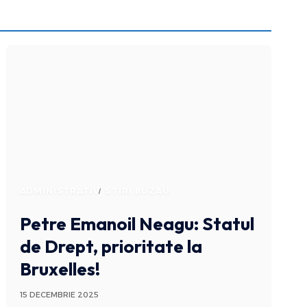
ADMINISTRATIV
STIRI BUZAU
Petre Emanoil Neagu: Statul
de Drept, prioritate la
Bruxelles!
15 DECEMBRIE 2025