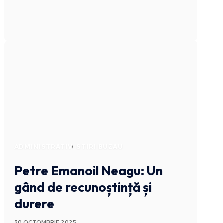
ADMINISTRATIV
STIRI BUZAU
Petre Emanoil Neagu: Un
gând de recunoștință și
durere
30 OCTOMBRIE 2025