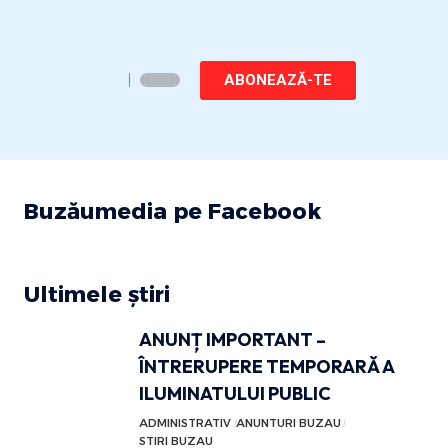
ABONEAZĂ-TE
Buzăumedia pe Facebook
Ultimele știri
ANUNȚ IMPORTANT –
ÎNTRERUPERE TEMPORARĂ A
ILUMINATULUI PUBLIC
ADMINISTRATIV
ANUNTURI BUZAU
STIRI BUZAU