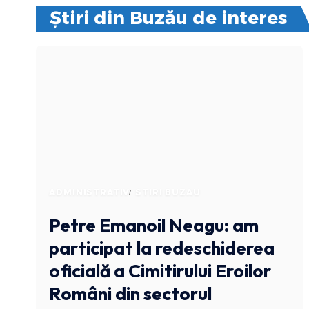
Știri din Buzău de interes
ADMINISTRATIV
STIRI BUZAU
Petre Emanoil Neagu: am
participat la redeschiderea
oficială a Cimitirului Eroilor
Români din sectorul