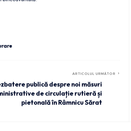
urare
ARTICOLUL URMĂTOR
zbatere publică despre noi măsuri
inistrative de circulație rutieră și
pietonală în Râmnicu Sărat