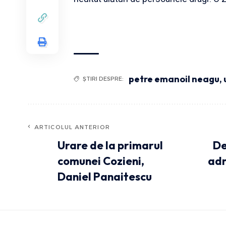
petre emanoil neagu
,
ȘTIRI DESPRE:
ARTICOLUL ANTERIOR
Urare de la primarul
De
comunei Cozieni,
adm
Daniel Panaitescu