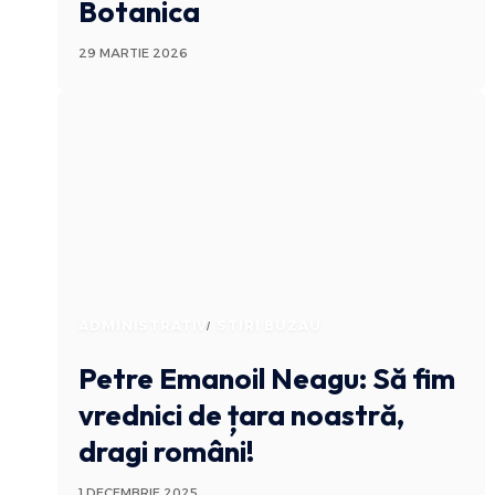
Botanica
29 MARTIE 2026
ADMINISTRATIV
STIRI BUZAU
Petre Emanoil Neagu: Să fim
vrednici de țara noastră,
dragi români!
1 DECEMBRIE 2025