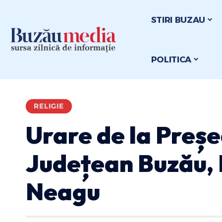
STIRI BUZAU
POLITICA
RELIGIE
Urare de la Preșe
Județean Buzău, 
Neagu