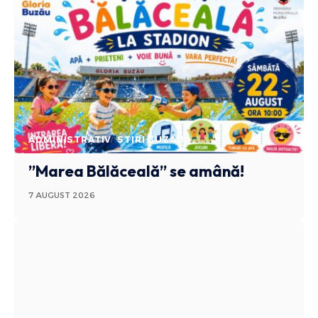
ADMINISTRATIV
STIRI BUZAU
”Marea Bălăceală” se amână!
7 AUGUST 2026