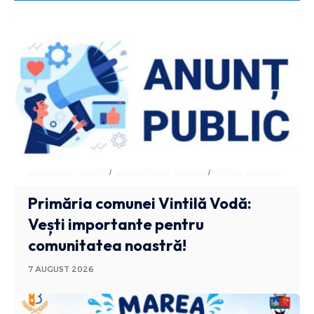
ADMINISTRATIV
ANUNTURI BUZAU
STIRI BUZAU
Primăria comunei Vintilă Vodă:
Vești importante pentru
comunitatea noastră!
7 AUGUST 2026