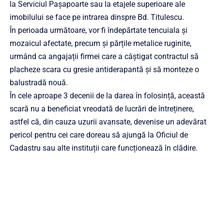
la Serviciul Pașapoarte sau la etajele superioare ale
imobilului se face pe intr
area dinspre Bd. Titulescu.
În perioada următoare, vor fi îndepărtate tencuiala și
mozaicul afectate, precum și părțile metalice ruginite,
urmând ca angajații firmei care a câștigat contractul să
placheze scara cu gresie antiderapantă și să monteze o
balustradă nouă.
În cele aproape 3 decenii de la darea în folosință, această
scară nu a beneficiat vreodată de lucrări de întreținere,
astfel că, din cauza uzurii avansate, devenise un adevărat
pericol pentru cei care doreau să ajungă la Oficiul de
Cadastru sau alte instituții care funcționează în clădire.