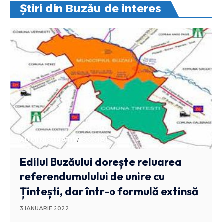
Știri din Buzău de interes
ADMINISTRATIV
SOCIAL
Edilul Buzăului dorește reluarea
referendumulului de unire cu
Țintești, dar într-o formulă extinsă
3 IANUARIE 2022