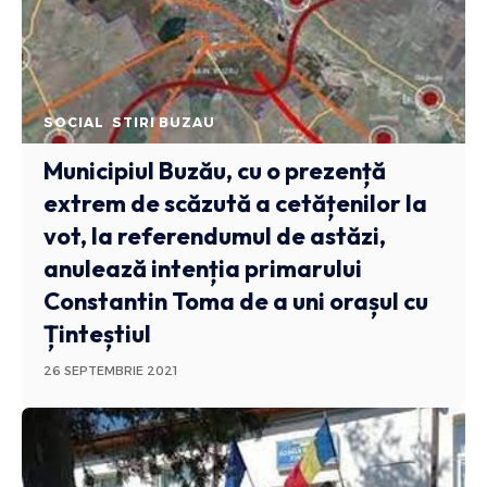
SOCIAL
STIRI BUZAU
Municipiul Buzău, cu o prezență
extrem de scăzută a cetățenilor la
vot, la referendumul de astăzi,
anulează intenția primarului
Constantin Toma de a uni orașul cu
Ținteștiul
26 SEPTEMBRIE 2021