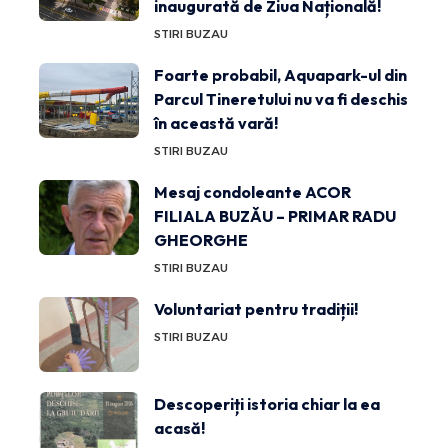
inaugurată de Ziua Națională!
STIRI BUZAU
Foarte probabil, Aquapark-ul din
Parcul Tineretului nu va fi deschis
în această vară!
STIRI BUZAU
Mesaj condoleante ACOR
FILIALA BUZĂU – PRIMAR RADU
GHEORGHE
STIRI BUZAU
Voluntariat pentru tradiții!
STIRI BUZAU
Descoperiți istoria chiar la ea
acasă!