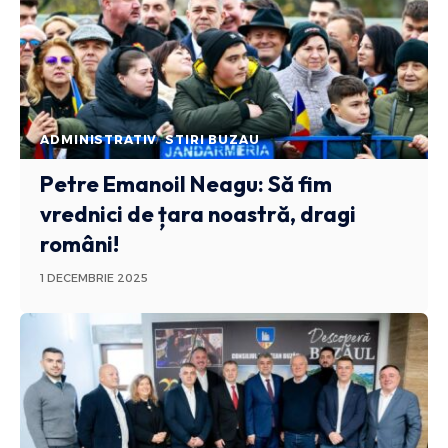
ADMINISTRATIV
STIRI BUZAU
Petre Emanoil Neagu: Să fim
vrednici de țara noastră, dragi
români!
1 DECEMBRIE 2025