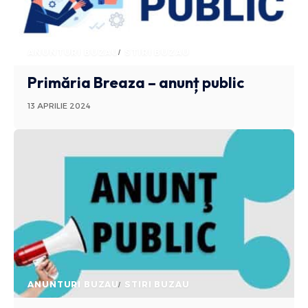
ANUNTURI BUZAU
STIRI BUZAU
Primăria Breaza – anunț public
13 APRILIE 2024
ANUNTURI BUZAU
STIRI BUZAU