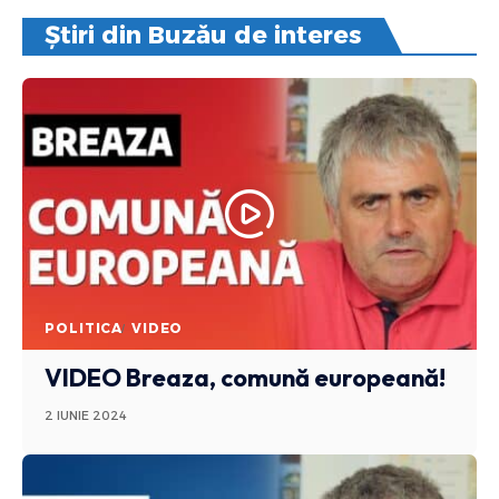
Știri din Buzău de interes
POLITICA
VIDEO
VIDEO Breaza, comună europeană!
2 IUNIE 2024