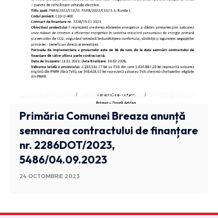
ADMINISTRATIV
ANUNTURI BUZAU
STIRI BUZAU
Primăria Comunei Breaza anunță
semnarea contractului de finanțare
nr. 2286DOT/2023,
5486/04.09.2023
24 OCTOMBRIE 2023