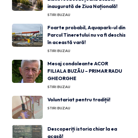
inaugurată de Ziua Națională!
STIRI BUZAU
Foarte probabil, Aquapark-ul din
Parcul Tineretului nu va fi deschis
în această vară!
STIRI BUZAU
Mesaj condoleante ACOR
FILIALA BUZĂU – PRIMAR RADU
GHEORGHE
STIRI BUZAU
Voluntariat pentru tradiții!
STIRI BUZAU
Descoperiți istoria chiar la ea
acasă!