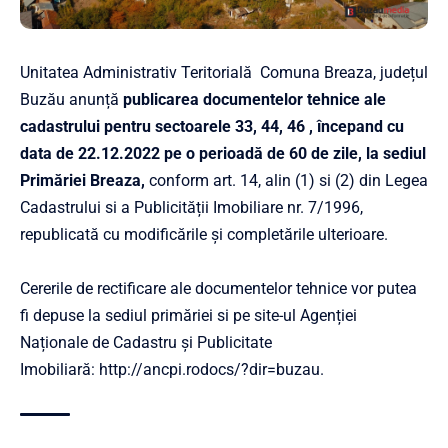
Unitatea Administrativ Teritorială Comuna Breaza, județul
Buzău anunță
publicarea documentelor tehnice ale
cadastrului pentru sectoarele 33, 44, 46 , începand cu
data de 22.12.2022 pe o perioadă de 60 de zile, la sediul
Primăriei Breaza,
conform art. 14, alin (1) si (2) din Legea
Cadastrului si a Publicității Imobiliare nr. 7/1996,
republicată cu modificările și completările ulterioare.
Cererile de rectificare ale documentelor tehnice vor putea
fi depuse la sediul primăriei si pe site-ul Agenției
Naționale de Cadastru și Publicitate
Imobiliară:
http://ancpi.rodocs/?dir=buzau
.