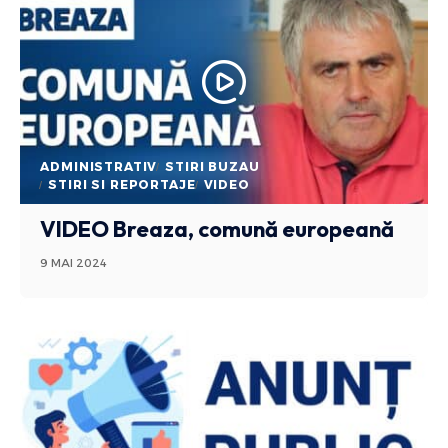
ADMINISTRATIV
STIRI BUZAU
STIRI SI REPORTAJE
VIDEO
VIDEO Breaza, comună europeană
9 MAI 2024