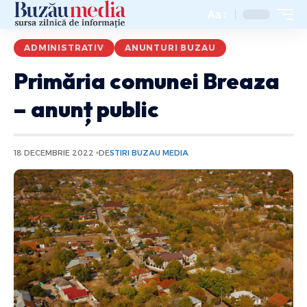
Aa
ADMINISTRATIV
ANUNTURI BUZAU
Primăria comunei Breaza
– anunț public
18 DECEMBRIE 2022
DE
STIRI BUZAU MEDIA