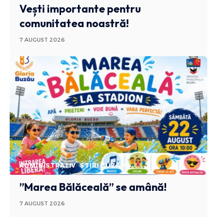
Vești importante pentru
comunitatea noastră!
7 AUGUST 2026
ADMINISTRATIV
STIRI BUZAU
”Marea Bălăceală” se amână!
7 AUGUST 2026