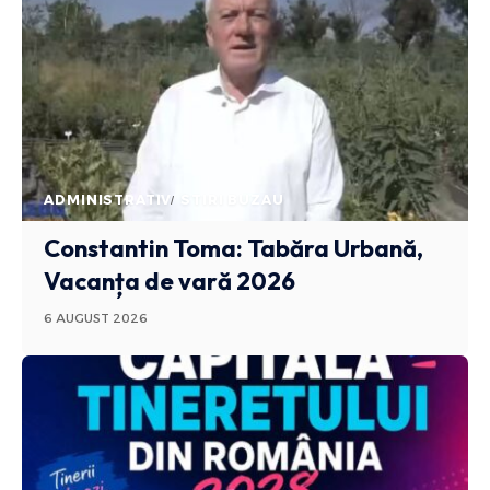
ADMINISTRATIV
STIRI BUZAU
Constantin Toma: Tabăra Urbană,
Vacanța de vară 2026
6 AUGUST 2026