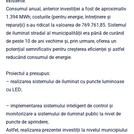
existente.
Consumul anual, anterior investiției a fost de aproximativ
1.394 MWh; costurile (pentru energie, întreținere și
reparații) s-au ridicat la valoarea de 769.761,85. Sistemul
de iluminat stradal al municipalității era până de curând
de peste 10 de ani vechime și, prin urmare, oferea un
potențial semnificativ pentru creșterea eficienței și astfel
reducând consumul de energie.
Proiectul a presupus:
– realizarea sistemului de iluminat cu puncte luminoase
cu LED;
– implementarea sistemului inteligent de control şi
monitorizare a sistemului de iluminat public la nivel de
puncte de aprindere;
Astfel, realizarea prezentei investiții la nivelul municipiului