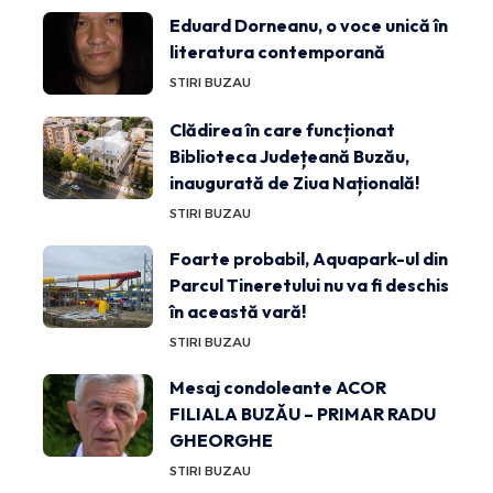
Eduard Dorneanu, o voce unică în
literatura contemporană
STIRI BUZAU
Clădirea în care funcționat
Biblioteca Județeană Buzău,
inaugurată de Ziua Națională!
STIRI BUZAU
Foarte probabil, Aquapark-ul din
Parcul Tineretului nu va fi deschis
în această vară!
STIRI BUZAU
Mesaj condoleante ACOR
FILIALA BUZĂU – PRIMAR RADU
GHEORGHE
STIRI BUZAU