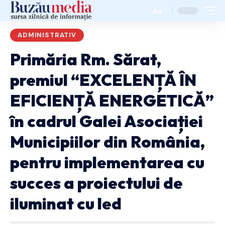
Aa
ADMINISTRATIV
Primăria Rm. Sărat,
premiul “EXCELENȚĂ ÎN
EFICIENȚĂ ENERGETICĂ”
în cadrul Galei Asociației
Municipiilor din România,
pentru implementarea cu
succes a proiectului de
iluminat cu led