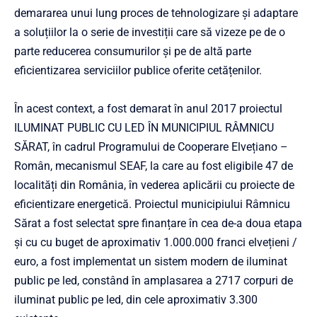
demararea unui lung proces de tehnologizare și adaptare
a soluțiilor la o serie de investiții care să vizeze pe de o
parte reducerea consumurilor și pe de altă parte
eficientizarea serviciilor publice oferite cetățenilor.
În acest context, a fost demarat în anul 2017 proiectul
ILUMINAT PUBLIC CU LED ÎN MUNICIPIUL RÂMNICU
SĂRAT, în cadrul Programului de Cooperare Elvețiano –
Român, mecanismul SEAF, la care au fost eligibile 47 de
localități din România, în vederea aplicării cu proiecte de
eficientizare energetică. Proiectul municipiului Râmnicu
Sărat a fost selectat spre finanțare în cea de-a doua etapa
și cu cu buget de aproximativ 1.000.000 franci elvețieni /
euro, a fost implementat un sistem modern de iluminat
public pe led, constând în amplasarea a 2717 corpuri de
iluminat public pe led, din cele aproximativ 3.300