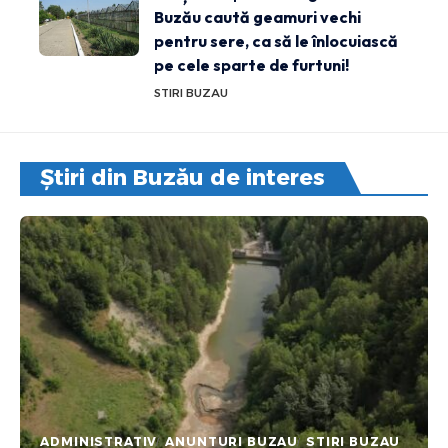
Buzău caută geamuri vechi
pentru sere, ca să le înlocuiască
pe cele sparte de furtuni!
STIRI BUZAU
Știri din Buzău de interes
ADMINISTRATIV
ANUNTURI BUZAU
STIRI BUZAU