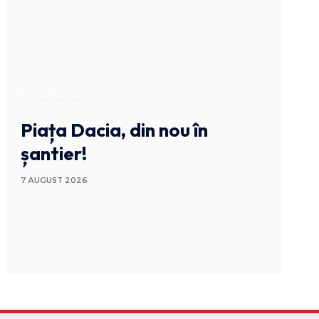
STIRI BUZAU
Piața Dacia, din nou în
șantier!
7 AUGUST 2026