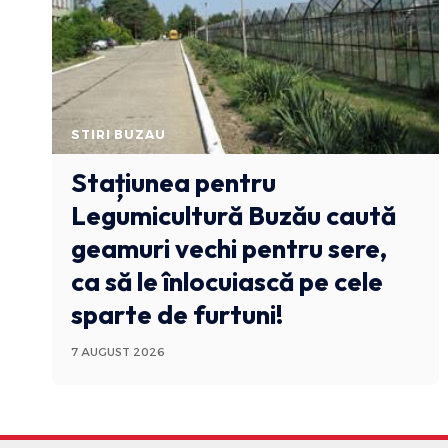
STIRI BUZAU
Stațiunea pentru
Legumicultură Buzău caută
geamuri vechi pentru sere,
ca să le înlocuiască pe cele
sparte de furtuni!
7 AUGUST 2026