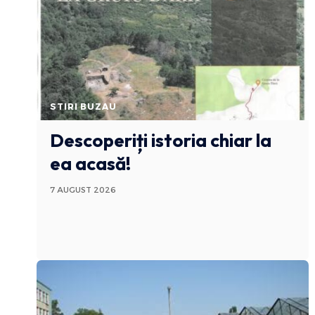
STIRI BUZAU
Descoperiți istoria chiar la
ea acasă!
7 AUGUST 2026