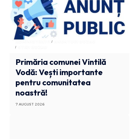
ADMINISTRATIV
ANUNTURI BUZAU
STIRI BUZAU
Primăria comunei Vintilă
Vodă: Vești importante
pentru comunitatea
noastră!
7 AUGUST 2026