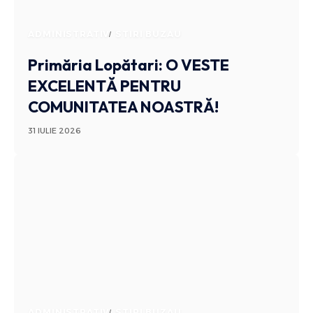
ADMINISTRATIV
STIRI BUZAU
Primăria Lopătari: O VESTE
EXCELENTĂ PENTRU
COMUNITATEA NOASTRĂ!
31 IULIE 2026
ADMINISTRATIV
STIRI BUZAU