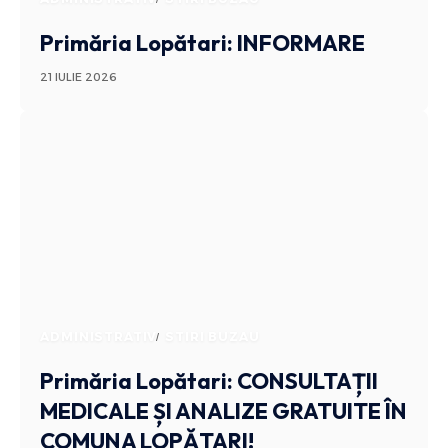
Primăria Lopătari: INFORMARE
21 IULIE 2026
ADMINISTRATIV
STIRI BUZAU
Primăria Lopătari: CONSULTAȚII
MEDICALE ȘI ANALIZE GRATUITE ÎN
COMUNA LOPĂTARI!