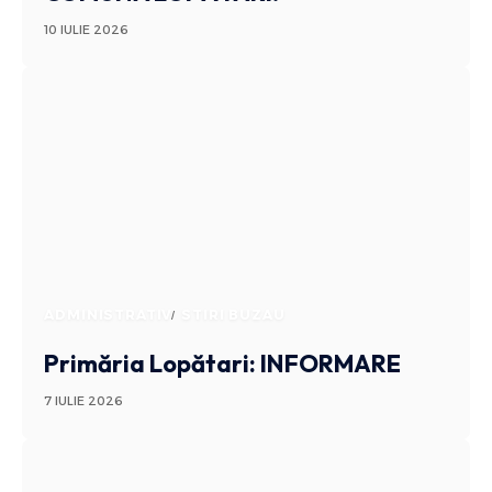
10 IULIE 2026
ADMINISTRATIV
STIRI BUZAU
Primăria Lopătari: INFORMARE
7 IULIE 2026