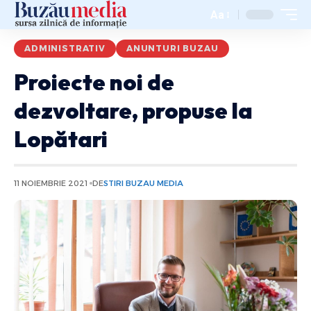
Aa
ADMINISTRATIV
ANUNTURI BUZAU
Proiecte noi de
dezvoltare, propuse la
Lopătari
11 NOIEMBRIE 2021
DE
STIRI BUZAU MEDIA