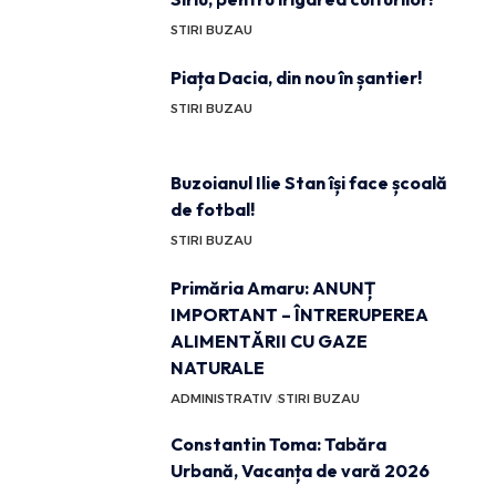
STIRI BUZAU
Piața Dacia, din nou în șantier!
STIRI BUZAU
Buzoianul Ilie Stan își face școală
de fotbal!
STIRI BUZAU
Primăria Amaru: ANUNȚ
IMPORTANT – ÎNTRERUPEREA
ALIMENTĂRII CU GAZE
NATURALE
ADMINISTRATIV
STIRI BUZAU
Constantin Toma: Tabăra
Urbană, Vacanța de vară 2026