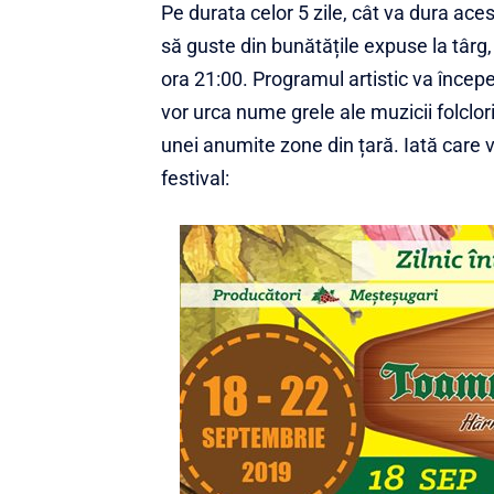
Pe durata celor 5 zile, cât va dura ace
să guste din bunătățile expuse la târg,
ora 21:00. Programul artistic va încep
vor urca nume grele ale muzicii folclor
unei anumite zone din țară. Iată care va
festival: