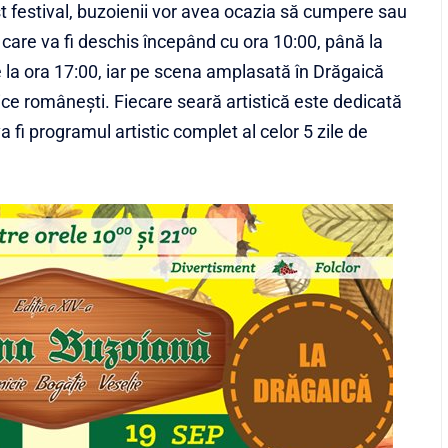
st festival, buzoienii vor avea ocazia să cumpere sau
 care va fi deschis începând cu ora 10:00, până la
e la ora 17:00, iar pe scena amplasată în Drăgaică
ice românești. Fiecare seară artistică este dedicată
 fi programul artistic complet al celor 5 zile de