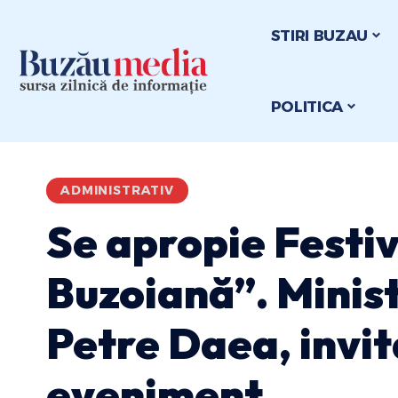
STIRI BUZAU
POLITICA
ADMINISTRATIV
Se apropie Festi
Buzoiană”. Minist
Petre Daea, invit
eveniment