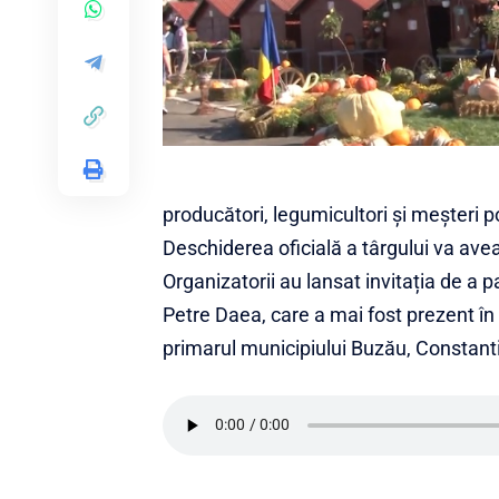
producători, legumicultori și meșteri pop
Deschiderea oficială a târgului va avea
Organizatorii au lansat invitația de a p
Petre Daea, care a mai fost prezent în
primarul municipiului Buzău, Constan