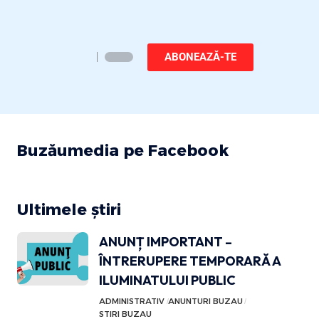
ABONEAZĂ-TE
Buzăumedia pe Facebook
Ultimele știri
ANUNȚ IMPORTANT –
ÎNTRERUPERE TEMPORARĂ A
ILUMINATULUI PUBLIC
ADMINISTRATIV
ANUNTURI BUZAU
STIRI BUZAU