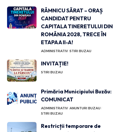
RÂMNICU SĂRAT – ORAȘ
CANDIDAT PENTRU
CAPITALA TINERETULUI DIN
ROMÂNIA 2028, TRECE ÎN
ETAPA A II-A!
ADMINISTRATIV
STIRI BUZAU
INVITAȚIE!
STIRI BUZAU
Primăria Municipiului Buzău:
COMUNICAT
ADMINISTRATIV
ANUNTURI BUZAU
STIRI BUZAU
Restricții temporare de