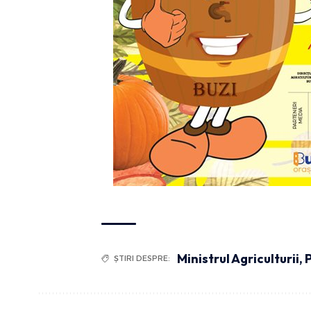
Ministrul Agriculturii
,
ȘTIRI DESPRE: