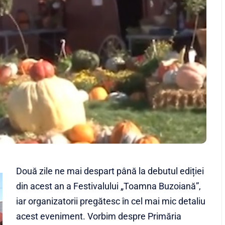
Două zile ne mai despart până la debutul ediției
din acest an a Festivalului „Toamna Buzoiană”,
iar organizatorii pregătesc în cel mai mic detaliu
acest eveniment. Vorbim despre Primăria