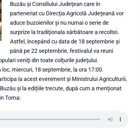
Buzău şi Consiliului Judeţean care în
parteneriat cu Direcţia Agricolă Judeţeană vor
aduce buzoienilor și nu numai o serie de
surprize la tradiţionala sărbătoare a recoltei.
Astfel, începând cu data de 18 septembrie și
până pe 22 septembrie, festivalul va reuni
ulari veniţi din toate colțurile judeţului.
 loc, miercuri, 18 septembrie, la ora 17:00.
articipa la acest eveniment și Ministrului Agriculturii,
 Buzău și la edițiile trecute, după cum a menționat
tin Toma: