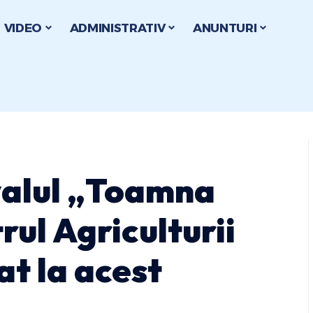
VIDEO
ADMINISTRATIV
ANUNTURI
valul „Toamna
rul Agriculturii
at la acest