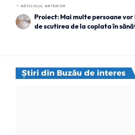
ARTICOLUL ANTERIOR
Proiect: Mai multe persoane vor
de scutirea de la coplata în săn
Știri din Buzău de interes