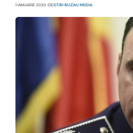
1 IANUARIE 2020
DE
STIRI BUZAU MEDIA