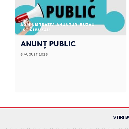
ADMINISTRATIV
ANUNTURI BUZAU
STIRI BUZAU
ANUNȚ PUBLIC
6 AUGUST 2026
STIRI 