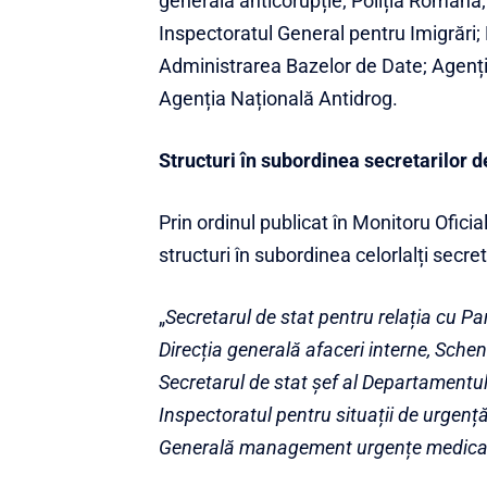
generală anticorupție; Poliția Română
Inspectoratul General pentru Imigrări;
Administrarea Bazelor de Date; Agenți
Agenția Națională Antidrog.
Structuri în subordinea secretarilor d
Prin ordinul publicat în Monitoru Oficial
structuri în subordinea celorlalți secret
„
Secretarul de stat pentru relația cu Pa
Direcția generală afaceri interne, Scheng
Secretarul de stat șef al Departamentul
Inspectoratul pentru situații de urgență
Generală management urgențe medicale