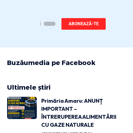
ABONEAZĂ-TE
Buzăumedia pe Facebook
Ultimele știri
Primăria Amaru: ANUNȚ
IMPORTANT –
ÎNTRERUPEREA ALIMENTĂRII
CU GAZE NATURALE