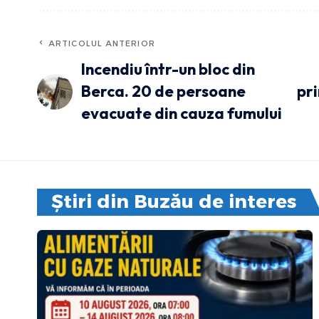
ARTICOLUL ANTERIOR
Incendiu într-un bloc din
Berca. 20 de persoane
pri
evacuate din cauza fumului
Știri din Buzău de interes