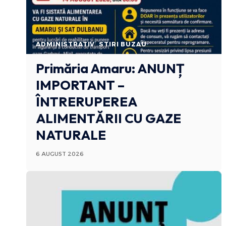
ADMINISTRATIV
STIRI BUZAU
Primăria Amaru: ANUNȚ
IMPORTANT –
ÎNTRERUPEREA
ALIMENTĂRII CU GAZE
NATURALE
6 AUGUST 2026