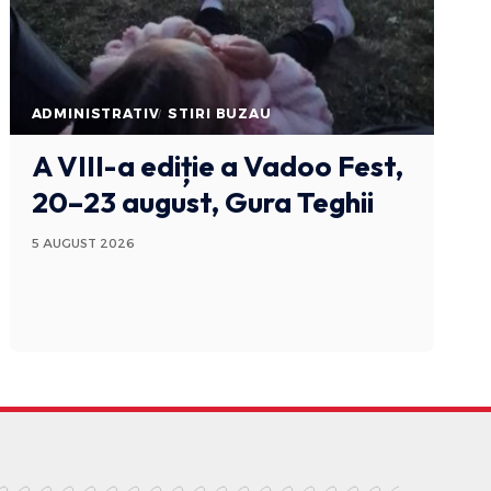
ADMINISTRATIV
STIRI BUZAU
A VIII-a ediție a Vadoo Fest,
20–23 august, Gura Teghii
5 AUGUST 2026