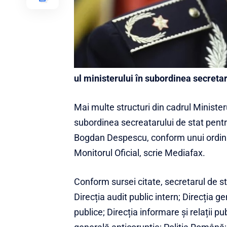
ul ministerului în subordinea secret
Mai multe structuri din cadrul Ministeru
subordinea secreatarului de stat pentr
Bogdan Despescu, conform unui ordin s
Monitorul Oficial, scrie Mediafax.
Conform sursei citate, secretarul de st
Direcția audit public intern; Direcția 
publice; Direcția informare și relații pu