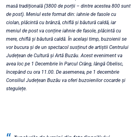
masă tradițională (3800 de porții – dintre acestea 800 sunt
de post). Meniul este format din: iahnie de fasole cu
ciolan, plăcintă cu brânză, chiflă și băutură caldă, iar
meniul de post va conține iahnie de fasole, plăcintă cu
mere, chiflă și băutură caldă. În același timp, buzoienii se
vor bucura și de un spectacol susținut de artiștii Centrului
Județean de Cultură și Artă Buzău. Acest eveniment va
avea loc pe 1 Decembrie în Parcul Crâng, lângă Obelisc,
începând cu ora 11.00. De asemenea, pe 1 decembrie
Consiliul Județean Buzău va oferi buzoienilor cocarde și
stegulețe.