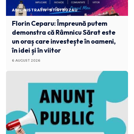
ADMINISTRATIV
STIRI BUZAU
Florin Ceparu: Împreună putem
demonstra că Râmnicu Sărat este
un oraș care investește în oameni,
în idei și în viitor
6 AUGUST 2026