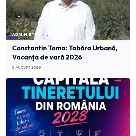
ADMINISTRATIV
STIRI BUZAU
Constantin Toma: Tabăra Urbană,
Vacanța de vară 2026
6 AUGUST 2026