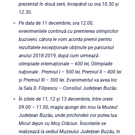
prezentat în două serii, începând cu ora 10.30 și
12.30.
Pe data de 11 decembrie, ora 12.00,
evenimentele continuă cu premierea olimpicilor
buzoieni, cărora le vom acorda premii pentru
rezultatele excepționale obținute pe parcursul
anului 2018-2019, după cum urmează :
olimpiade internaționale – 600 lei, Olimpiade
naționale : Premiul I – 500 lei, Premiul II – 400 lei
și Premiul III – 300 lei. Evenimentul va avea loc
la Sala D. Filipescu – Consiliul Județean Buzău.
În zilele de 11, 12 și 13 decembrie, între orele
09.00 – 11.00, magia ajunge din nou la Muzeul
Județean Buzău, unde prichindeii vor putea lua
Micul dejun cu Moș Crăciun. Înscrierile se
realizează la sediul Muzeului Județean Buzău, în