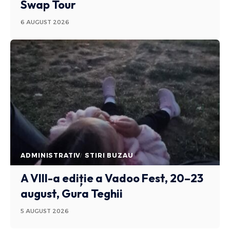
Swap Tour
6 AUGUST 2026
ADMINISTRATIV
STIRI BUZAU
A VIII-a ediție a Vadoo Fest, 20–23
august, Gura Teghii
5 AUGUST 2026