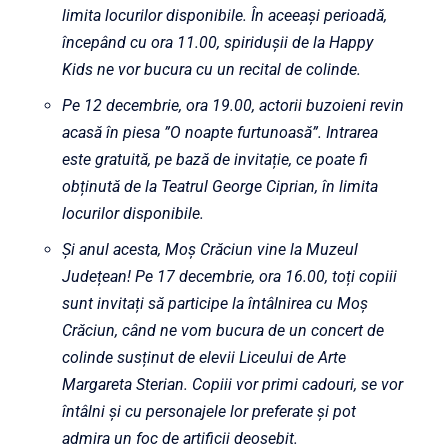
limita locurilor disponibile. În aceeași perioadă,
începând cu ora 11.00, spiridușii de la Happy
Kids ne vor bucura cu un recital de colinde.
Pe 12 decembrie, ora 19.00, actorii buzoieni revin
acasă în piesa ”O noapte furtunoasă”. Intrarea
este gratuită, pe bază de invitație, ce poate fi
obținută de la Teatrul George Ciprian, în limita
locurilor disponibile.
Și anul acesta, Moș Crăciun vine la Muzeul
Județean! Pe 17 decembrie, ora 16.00, toți copiii
sunt invitați să participe la întâlnirea cu Moș
Crăciun, când ne vom bucura de un concert de
colinde susținut de elevii Liceului de Arte
Margareta Sterian. Copiii vor primi cadouri, se vor
întâlni și cu personajele lor preferate și pot
admira un foc de artificii deosebit.