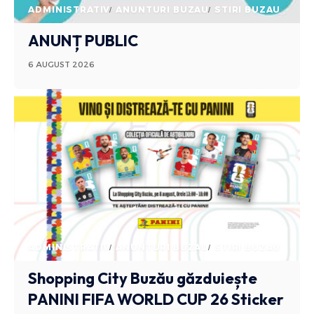
ADMINISTRATIV
ANUNTURI BUZAU
STIRI BUZAU
ANUNȚ PUBLIC
6 AUGUST 2026
ADMINISTRATIV
ANUNTURI BUZAU
STIRI BUZAU
Shopping City Buzău găzduiește
PANINI FIFA WORLD CUP 26 Sticker