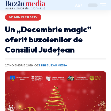
Aa
ADMINISTRATIV
Un „Decembrie magic”
oferit buzoienilor de
Consiliul Județean
27 NOIEMBRIE 2019
DE
STIRI BUZAU MEDIA