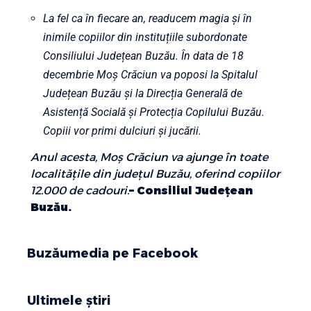
La fel ca în fiecare an, readucem magia și în
inimile copiilor din instituțiile subordonate
Consiliului Județean Buzău. În data de 18
decembrie Moș Crăciun va poposi la Spitalul
Județean Buzău și la Direcția Generală de
Asistență Socială și Protecția Copilului Buzău.
Copiii vor primi dulciuri și jucării.
Anul acesta, Moș Crăciun va ajunge în toate
localitățile din județul Buzău, oferind copiilor
12.000 de cadouri.
– Consiliul Județean
Buzău.
Buzăumedia pe Facebook
Ultimele știri