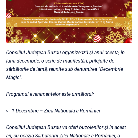
Consiliul Județean Buzău organizează și anul acesta, în
luna decembrie, o serie de manifestări, prilejuite de
sărbătorile de iarnă, reunite sub denumirea ”Decembrie
Magic”.
Programul evenimentelor este următorul:
1 Decembrie – Ziua Națională a României
Consiliul Județean Buzău va oferi buzoienilor și în acest
an, cu ocazia Sărbătoririi Zilei Naționale a României, o