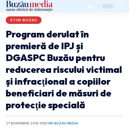
Aa
STIRI BUZAU
Program derulat în
premieră de IPJ și
DGASPC Buzău pentru
reducerea riscului victimal
şi infracţional a copiilor
beneficiari de măsuri de
protecţie specială
27 NOIEMBRIE 2019
DE
STIRI BUZAU MEDIA