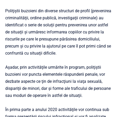
Poliţiştii buzoieni din diverse structuri de profil (prevenirea
criminalităţii, ordine publică, investigaţii criminale) au
identificat o serie de soluţii pentru prevenirea unor astfel
de situaţii şi urmăresc informarea copiilor cu privire la
riscurile pe care le presupune părăsirea domiciliului,
precum şi cu privire la ajutorul pe care îl pot primi când se
confruntă cu situaţii dificile.
Aşadar, prin activităţile urmărite în program, poliţiştii
buzoieni vor puncta elementele răspunderii penale, vor
dezbate aspecte ce ţin de infracţiuni la viaţa sexuală,
dispariţii de minori, dar şi forme ale traficului de persoane
sau moduri de operare în astfel de situaţii.
În prima parte a anului 2020 activităţile vor continua sub
forma prezentării riscului infracţional şi vor fi analizate