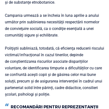
şi de substanţe etnobotanice.
Campania urmează a se încheia în luna aprilie a anului
următor prin sublinierea necesităţii respectării normelor
de convieţuire socială, ca o condiţie esenţială a unei
comunităţi sigure şi echilibrate.
Poliţiştii subliniază, totodată, că eficienţa reducerii riscului
victimal/infracţional în cazul tinerilor, depinde
de conștientizarea riscurilor asociate disparițiilor
voluntare, de identificarea timpurie a dificultăților cu care
se confruntă aceşti copii și de găsirea celor mai bune
soluții, precum și de asigurarea intervenției în cadrul unui
parteneriat solid între părinți, cadre didactice, consilieri
școlari, psihologi și poliție.
RECOMANDĂRI PENTRU REPREZENTANŢII