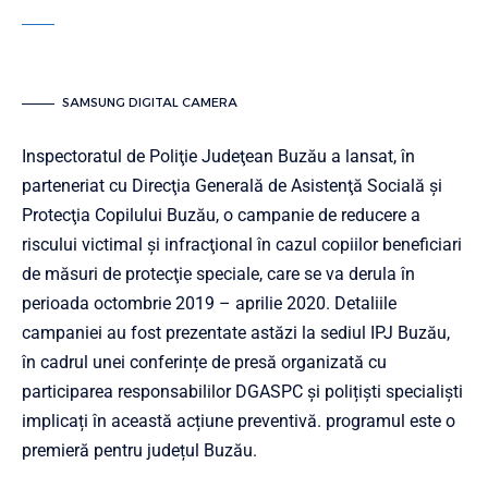
SAMSUNG DIGITAL CAMERA
Inspectoratul de Poliţie Judeţean Buzău a lansat, în
parteneriat cu Direcţia Generală de Asistenţă Socială şi
Protecţia Copilului Buzău, o campanie de reducere a
riscului victimal şi infracţional în cazul copiilor beneficiari
de măsuri de protecţie speciale, care se va derula în
perioada octombrie 2019 – aprilie 2020. Detaliile
campaniei au fost prezentate astăzi la sediul IPJ Buzău,
în cadrul unei conferințe de presă organizată cu
participarea responsabililor DGASPC și polițiști specialiști
implicați în această acțiune preventivă. programul este o
premieră pentru județul Buzău.