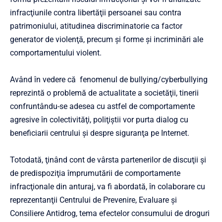
infracţiunile contra libertăţii persoanei sau contra
patrimoniului, atitudinea discriminatorie ca factor
generator de violenţă, precum şi forme şi incriminări ale
comportamentului violent.
Având în vedere că fenomenul de bullying/cyberbullying
reprezintă o problemă de actualitate a societăţii, tinerii
confruntându-se adesea cu astfel de comportamente
agresive în colectivităţi, poliţiştii vor purta dialog cu
beneficiarii centrului şi despre siguranţa pe Internet.
Totodată, ţinând cont de vârsta partenerilor de discuţii şi
de predispoziţia împrumutării de comportamente
infracţionale din anturaj, va fi abordată, în colaborare cu
reprezentanţii Centrului de Prevenire, Evaluare şi
Consiliere Antidrog, tema efectelor consumului de droguri