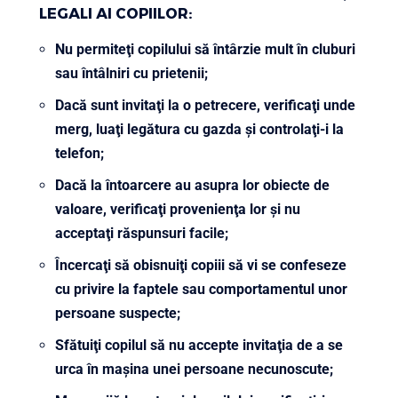
LEGALI AI COPIILOR:
Nu permiteţi copilului să întârzie mult în cluburi
sau întâlniri cu prietenii;
Dacă sunt invitaţi la o petrecere, verificaţi unde
merg, luaţi legătura cu gazda şi controlaţi-i la
telefon;
Dacă la întoarcere au asupra lor obiecte de
valoare, verificaţi provenienţa lor şi nu
acceptaţi răspunsuri facile;
Încercaţi să obisnuiţi copiii să vi se confeseze
cu privire la faptele sau comportamentul unor
persoane suspecte;
Sfătuiţi copilul să nu accepte invitaţia de a se
urca în maşina unei persoane necunoscute;