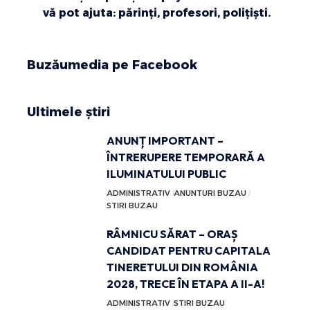
vă pot ajuta: părinţi, profesori, poliţişti.
Buzăumedia pe Facebook
Ultimele știri
ANUNȚ IMPORTANT –
ÎNTRERUPERE TEMPORARĂ A
ILUMINATULUI PUBLIC
ADMINISTRATIV
ANUNTURI BUZAU
STIRI BUZAU
RÂMNICU SĂRAT – ORAȘ
CANDIDAT PENTRU CAPITALA
TINERETULUI DIN ROMÂNIA
2028, TRECE ÎN ETAPA A II-A!
ADMINISTRATIV
STIRI BUZAU