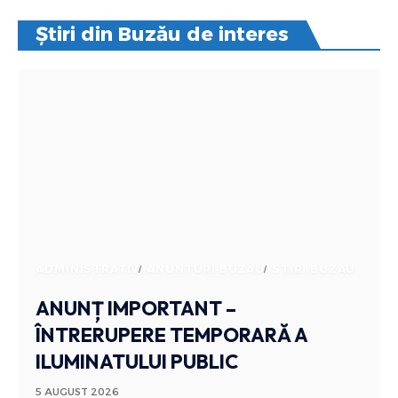
Știri din Buzău de interes
ADMINISTRATIV
ANUNTURI BUZAU
STIRI BUZAU
ANUNȚ IMPORTANT –
ÎNTRERUPERE TEMPORARĂ A
ILUMINATULUI PUBLIC
5 AUGUST 2026