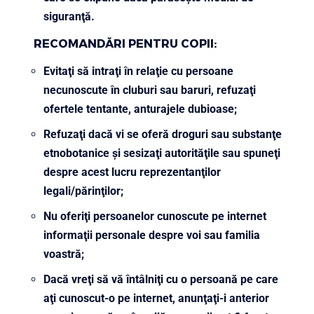
siguranţă.
RECOMANDĂRI PENTRU COPII:
Evitaţi să intraţi în relaţie cu persoane
necunoscute în cluburi sau baruri, refuzaţi
ofertele tentante, anturajele dubioase;
Refuzaţi dacă vi se oferă droguri sau substanţe
etnobotanice şi sesizaţi autorităţile sau spuneţi
despre acest lucru reprezentanţilor
legali/părinţilor;
Nu oferiţi persoanelor cunoscute pe internet
informaţii personale despre voi sau familia
voastră;
Dacă vreţi să vă întâlniţi cu o persoană pe care
aţi cunoscut-o pe internet, anunţaţi-i anterior