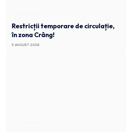
STIRI BUZAU
Restricții temporare de circulație,
în zona Crâng!
5 AUGUST 2026
STIRI BUZAU