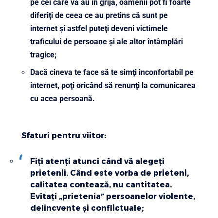
pe cei care vă au în grijă, oamenii pot fi foarte
diferiţi de ceea ce au pretins că sunt pe
internet şi astfel puteţi deveni victimele
traficului de persoane şi ale altor întâmplări
tragice;
Dacă cineva te face să te simţi inconfortabil pe
internet, poţi oricând să renunţi la comunicarea
cu acea persoană.
Sfaturi pentru viitor:
Fiţi atenţi atunci când vă alegeţi
prietenii. Când este vorba de prieteni,
calitatea contează, nu cantitatea.
Evitaţi „prietenia” persoanelor violente,
delincvente şi conflictuale;