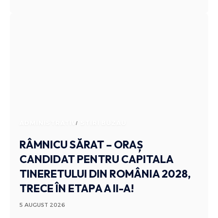
ADMINISTRATIV
STIRI BUZAU
RÂMNICU SĂRAT – ORAȘ
CANDIDAT PENTRU CAPITALA
TINERETULUI DIN ROMÂNIA 2028,
TRECE ÎN ETAPA A II-A!
5 AUGUST 2026