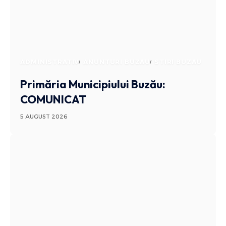
ADMINISTRATIV
ANUNTURI BUZAU
STIRI BUZAU
Primăria Municipiului Buzău:
COMUNICAT
5 AUGUST 2026