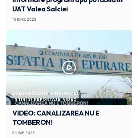
UAT Valea Salciei
10 IUNIE 2025
ADMINISTRATIV
STIRI BUZAU
STIRI SI REPORTAJE
VIDEO
VIDEO: CANALIZAREA NU E
TOMBERON!
5 IUNIE 2025