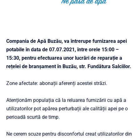
Compania de Apă Buzău, va întrerupe furnizarea apei
potabile în data de 07.07.2021, între orele 15:00 –
15:30, pentru efectuarea unor lucrări de reparație a
rețelei de branșament în Buzău, str. Fundătura Salciilor.
Zone afectate: abonații aferenți acestei străzi.
Atenționăm populația că la reluarea furnizării cu apă a
utilizatorilor pot apărea perturbații ale calității apei pe o
perioadă scurtă de timp.
Ne cerem scuze pentru disconfortul creat utilizatorilor din