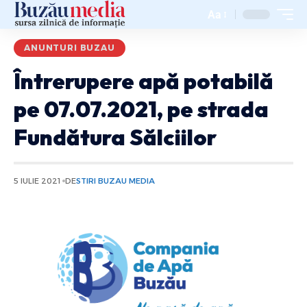
Aa
ANUNTURI BUZAU
Întrerupere apă potabilă
pe 07.07.2021, pe strada
Fundătura Sălciilor
5 IULIE 2021
DE
STIRI BUZAU MEDIA