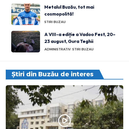
Metalul Buzău, tot mai
cosmopolită!
STIRI BUZAU
A VIII-a ediție a Vadoo Fest, 20–
23 august, Gura Teghii
ADMINISTRATIV
STIRI BUZAU
Știri din Buzău de interes