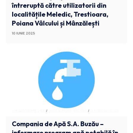
întreruptă către utilizatorii din
localitățile Meledic, Trestioara,
Poiana Vâlcului și Mânzălești
10 IUNIE 2025
ADMINISTRATIV
ANUNTURI BUZAU
STIRI BUZAU
Compania de Apă S.A. Buzău –
informare program apă potabilă în