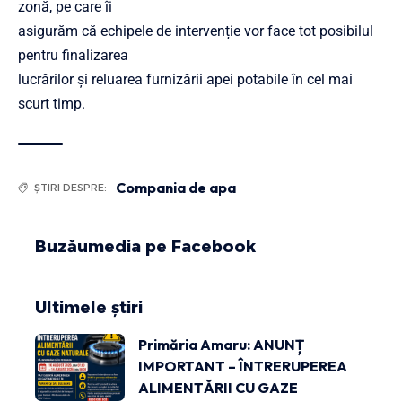
zonă, pe care îi
asigurăm că echipele de intervenție vor face tot posibilul
pentru finalizarea
lucrărilor și reluarea furnizării apei potabile în cel mai
scurt timp.
Compania de apa
ȘTIRI DESPRE:
Buzăumedia pe Facebook
Ultimele știri
Primăria Amaru: ANUNȚ
IMPORTANT – ÎNTRERUPEREA
ALIMENTĂRII CU GAZE