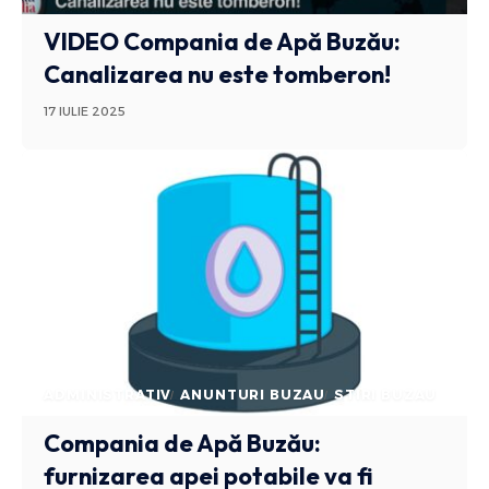
VIDEO Compania de Apă Buzău:
Canalizarea nu este tomberon!
17 IULIE 2025
ADMINISTRATIV
ANUNTURI BUZAU
STIRI BUZAU
Compania de Apă Buzău:
furnizarea apei potabile va fi