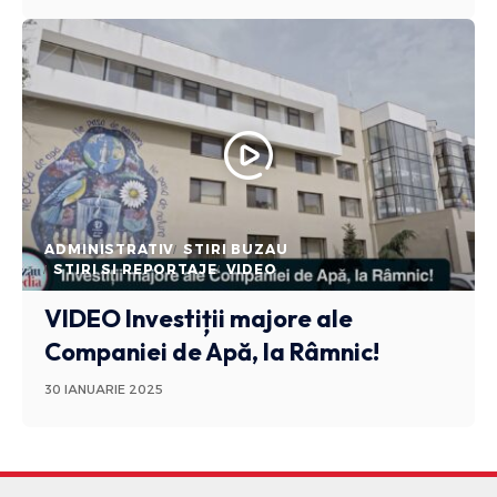
ADMINISTRATIV
STIRI BUZAU
STIRI SI REPORTAJE
VIDEO
VIDEO Investiții majore ale
Companiei de Apă, la Râmnic!
30 IANUARIE 2025