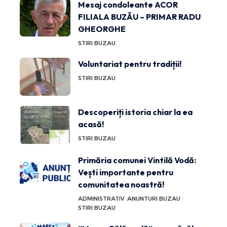
Mesaj condoleante ACOR
FILIALA BUZĂU – PRIMAR RADU
GHEORGHE
STIRI BUZAU
Voluntariat pentru tradiții!
STIRI BUZAU
Descoperiți istoria chiar la ea
acasă!
STIRI BUZAU
Primăria comunei Vintilă Vodă:
Vești importante pentru
comunitatea noastră!
ADMINISTRATIV
ANUNTURI BUZAU
STIRI BUZAU