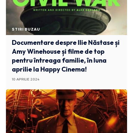
STIRI BUZAU
Documentare despre Ilie Năstase și
Amy Winehouse și filme de top
pentru întreaga familie, în luna
aprilie la Happy Cinema!
10 APRILIE 2024