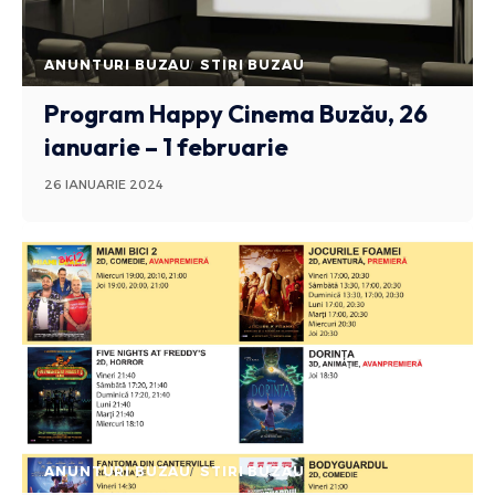
ANUNTURI BUZAU
STIRI BUZAU
Program Happy Cinema Buzău, 26
ianuarie – 1 februarie
26 IANUARIE 2024
ANUNTURI BUZAU
STIRI BUZAU