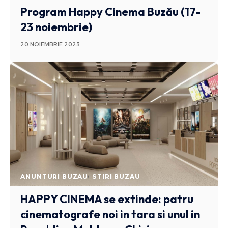
Program Happy Cinema Buzău (17-
23 noiembrie)
20 NOIEMBRIE 2023
ANUNTURI BUZAU
STIRI BUZAU
HAPPY CINEMA se extinde: patru
cinematografe noi in tara si unul in