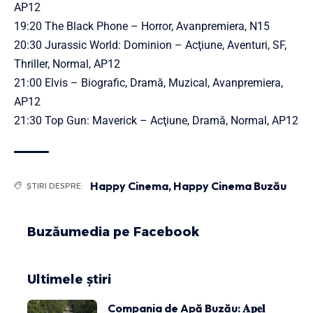
AP12
19:20 The Black Phone – Horror, Avanpremiera, N15
20:30 Jurassic World: Dominion – Acţiune, Aventuri, SF,
Thriller, Normal, AP12
21:00 Elvis – Biografic, Dramă, Muzical, Avanpremiera,
AP12
21:30 Top Gun: Maverick – Acţiune, Dramă, Normal, AP12
Happy Cinema
,
Happy Cinema Buzău
ȘTIRI DESPRE:
Buzăumedia pe Facebook
Ultimele știri
Compania de Apă Buzău: 𝐀𝐩𝐞𝐥