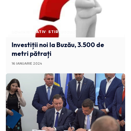
ADMINISTRATIV
STIRI BUZAU
Investiții noi la Buzău, 3.500 de
metri pătrați
16 IANUARIE 2024