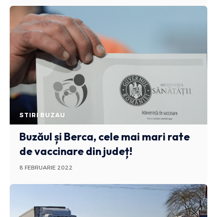
STIRI BUZAU
Buzăul și Berca, cele mai mari rate
de vaccinare din județ!
8 FEBRUARIE 2022