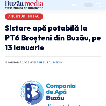
Aa
ANUNTURI BUZAU
Sistare apă potabilă la
PT6 Broșteni din Buzău, pe
13 ianuarie
12 IANUARIE 2022
DE
STIRI BUZAU MEDIA