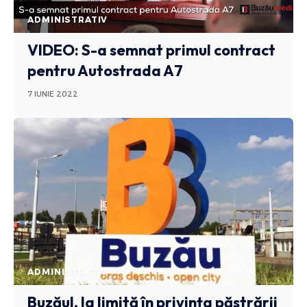
ADMINISTRATIV
VIDEO: S-a semnat primul contract
pentru Autostrada A7
7 IUNIE 2022
ADMINISTRATIV
Buzăul, la limită în privința păstrării