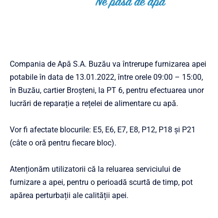
Compania de Apă S.A. Buzău va întrerupe furnizarea apei
potabile în data de 13.01.2022, între orele 09:00 – 15:00,
în Buzău, cartier Broșteni, la PT 6, pentru efectuarea unor
lucrări de reparație a rețelei de alimentare cu apă.
Vor fi afectate blocurile: E5, E6, E7, E8, P12, P18 și P21
(câte o oră pentru fiecare bloc).
Atenționăm utilizatorii că la reluarea serviciului de
furnizare a apei, pentru o perioadă scurtă de timp, pot
apărea perturbații ale calității apei.