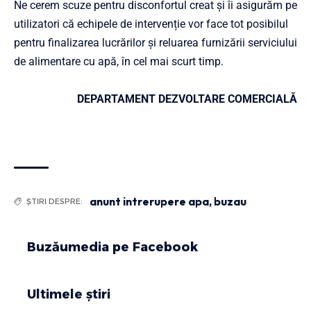
Ne cerem scuze pentru disconfortul creat și îi asigurăm pe
utilizatori că echipele de intervenție vor face tot posibilul
pentru finalizarea lucrărilor și reluarea furnizării serviciului
de alimentare cu apă, în cel mai scurt timp.
DEPARTAMENT DEZVOLTARE COMERCIALĂ
anunt intrerupere apa
,
buzau
ȘTIRI DESPRE:
Buzăumedia pe Facebook
Ultimele știri