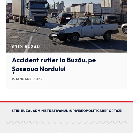
STIRI BUZAU
Accident rutier la Buzău, pe
Șoseaua Nordului
15 IANUARIE 2022
STIRI BUZAU
ADMINISTRATIV
ANUNȚURI
VIDEO
POLITICA
REPORTAJE