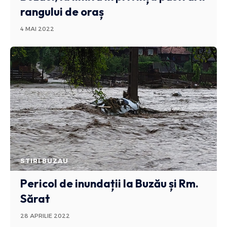
rangului de oraș
4 MAI 2022
STIRI BUZAU
Pericol de inundații la Buzău și Rm.
Sărat
28 APRILIE 2022