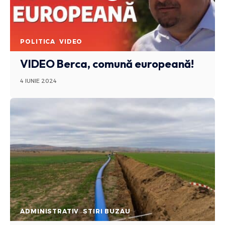
POLITICA
VIDEO
VIDEO Berca, comună europeană!
4 IUNIE 2024
ADMINISTRATIV
STIRI BUZAU