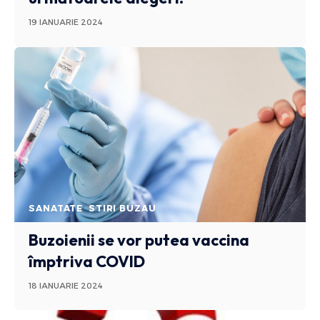
19 IANUARIE 2024
SANATATE
STIRI BUZAU
Buzoienii se vor putea vaccina
împtriva COVID
18 IANUARIE 2024