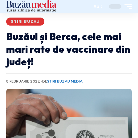
Aa
STIRI BUZAU
Buzăul și Berca, cele mai
mari rate de vaccinare din
județ!
8 FEBRUARIE 2022
DE
STIRI BUZAU MEDIA