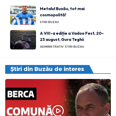
Metalul Buzău, tot mai
cosmopolită!
STIRI BUZAU
A VIII-a ediție a Vadoo Fest, 20–
23 august, Gura Teghii
ADMINISTRATIV
STIRI BUZAU
Știri din Buzău de interes