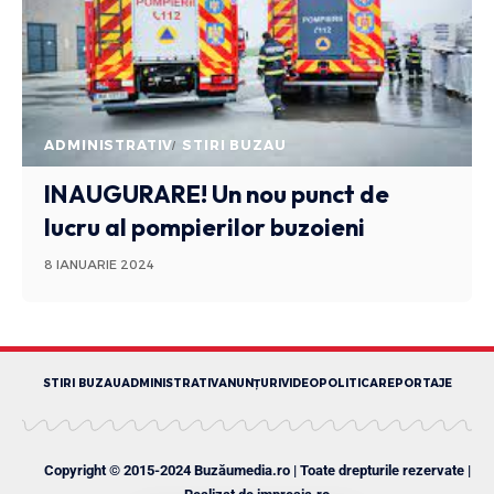
ADMINISTRATIV
STIRI BUZAU
INAUGURARE! Un nou punct de
lucru al pompierilor buzoieni
8 IANUARIE 2024
STIRI BUZAU
ADMINISTRATIV
ANUNȚURI
VIDEO
POLITICA
REPORTAJE
Copyright © 2015-2024 Buzăumedia.ro | Toate drepturile rezervate |