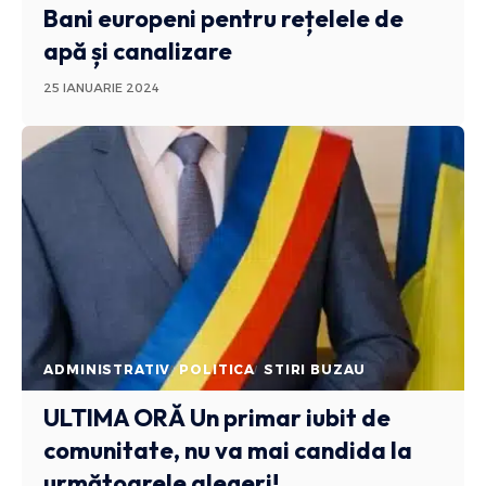
Bani europeni pentru rețelele de
apă și canalizare
25 IANUARIE 2024
ADMINISTRATIV
POLITICA
STIRI BUZAU
ULTIMA ORĂ
Un primar iubit de
comunitate, nu va mai candida la
următoarele alegeri!