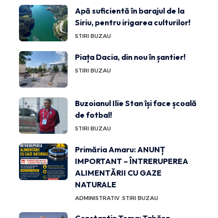
Apă suficientă în barajul de la
Siriu, pentru irigarea culturilor!
STIRI BUZAU
Piața Dacia, din nou în șantier!
STIRI BUZAU
Buzoianul Ilie Stan își face școală
de fotbal!
STIRI BUZAU
Primăria Amaru: ANUNȚ
IMPORTANT – ÎNTRERUPEREA
ALIMENTĂRII CU GAZE
NATURALE
ADMINISTRATIV
STIRI BUZAU