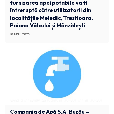
furnizarea apei potabile va fi
întreruptă către utilizatorii din
localitățile Meledic, Trestioara,
Poiana Vâlcului și Mânzălești
10 IUNIE 2025
ADMINISTRATIV
ANUNTURI BUZAU
STIRI BUZAU
Compania de Apă S.A. Buzău –