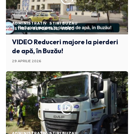
ADMINISTRATIV
STIRI BUZAU
STIRI SI REPORTAJE
VIDEO
VIDEO Reduceri majore la pierderi
de apă, în Buzău!
29 APRILIE 2026
ADMINISTRATIV
STIRI BUZAU