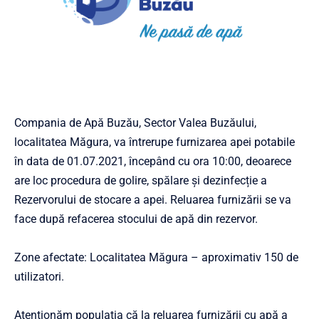
Compania de Apă Buzău, Sector Valea Buzăului,
localitatea Măgura, va întrerupe furnizarea apei potabile
în data de 01.07.2021, începând cu ora 10:00, deoarece
are loc procedura de golire, spălare și dezinfecție a
Rezervorului de stocare a apei. Reluarea furnizării se va
face după refacerea stocului de apă din rezervor.
Zone afectate: Localitatea Măgura – aproximativ 150 de
utilizatori.
Atenționăm populația că la reluarea furnizării cu apă a