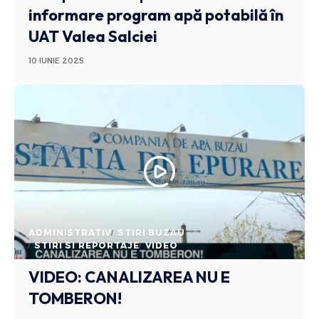
informare program apă potabilă în
UAT Valea Salciei
10 IUNIE 2025
ADMINISTRATIV
STIRI BUZAU
STIRI SI REPORTAJE
VIDEO
VIDEO: CANALIZAREA NU E
TOMBERON!