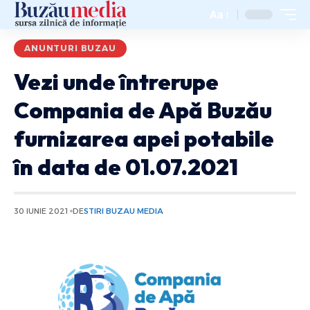
Aa
ANUNTURI BUZAU
Vezi unde întrerupe
Compania de Apă Buzău
furnizarea apei potabile
în data de 01.07.2021
30 IUNIE 2021
DE
STIRI BUZAU MEDIA