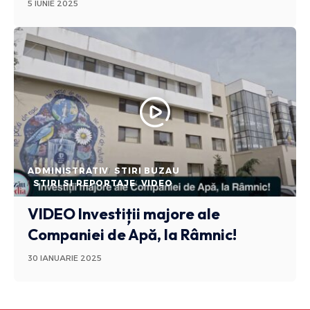
5 IUNIE 2025
ADMINISTRATIV
STIRI BUZAU
STIRI SI REPORTAJE
VIDEO
VIDEO Investiții majore ale
Companiei de Apă, la Râmnic!
30 IANUARIE 2025