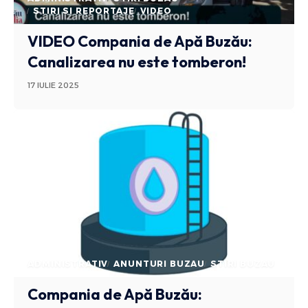
STIRI SI REPORTAJE
VIDEO
VIDEO Compania de Apă Buzău:
Canalizarea nu este tomberon!
17 IULIE 2025
ADMINISTRATIV
ANUNTURI BUZAU
STIRI BUZAU
Compania de Apă Buzău: