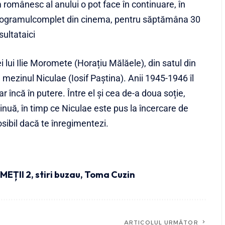
 românesc al anului o pot face în continuare, în
Programulcomplet din cinema, pentru săptămâna 30
ultataici
 lui Ilie Moromete (Horațiu Mălăele), din satul din
e mezinul Niculae (Iosif Paștina). Anii 1945-1946 îl
 încă în putere. Între el și cea de-a doua soție,
inuă, în timp ce Niculae este pus la încercare de
posibil dacă te înregimentezi.
EȚII 2
,
stiri buzau
,
Toma Cuzin
ARTICOLUL URMĂTOR