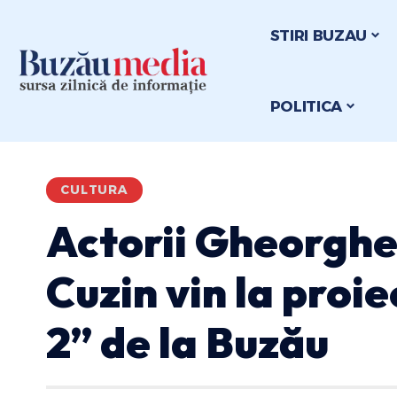
STIRI BUZAU
POLITICA
CULTURA
Actorii Gheorghe
Cuzin vin la proi
2” de la Buzău