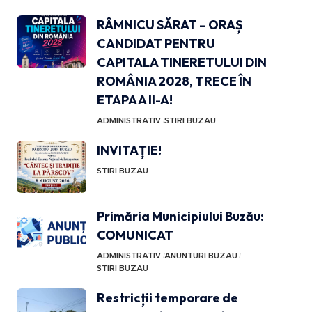
RÂMNICU SĂRAT – ORAȘ
CANDIDAT PENTRU
CAPITALA TINERETULUI DIN
ROMÂNIA 2028, TRECE ÎN
ETAPA A II-A!
ADMINISTRATIV
STIRI BUZAU
INVITAȚIE!
STIRI BUZAU
Primăria Municipiului Buzău:
COMUNICAT
ADMINISTRATIV
ANUNTURI BUZAU
STIRI BUZAU
Restricții temporare de