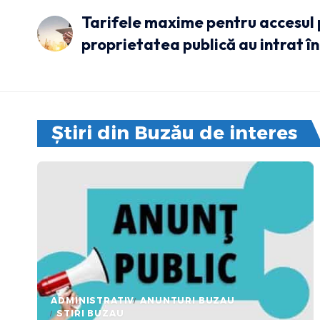
Tarifele maxime pentru accesul
proprietatea publică au intrat î
Știri din Buzău de interes
ADMINISTRATIV
ANUNTURI BUZAU
STIRI BUZAU