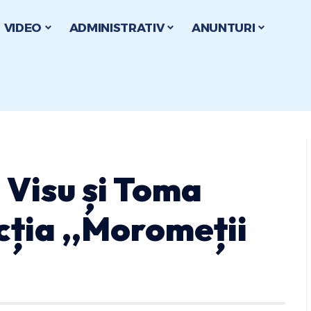
VIDEO
ADMINISTRATIV
ANUNTURI
 Visu și Toma
ecția ,,Moromeții