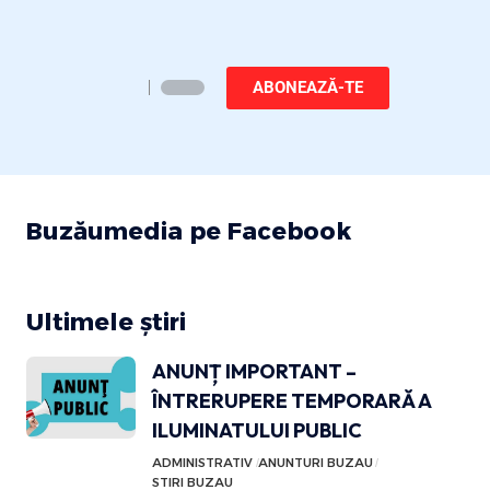
ABONEAZĂ-TE
Buzăumedia pe Facebook
Ultimele știri
ANUNȚ IMPORTANT –
ÎNTRERUPERE TEMPORARĂ A
ILUMINATULUI PUBLIC
ADMINISTRATIV
ANUNTURI BUZAU
STIRI BUZAU