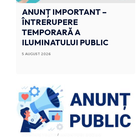
ANUNȚ IMPORTANT –
ÎNTRERUPERE
TEMPORARĂ A
ILUMINATULUI PUBLIC
5 AUGUST 2026
ADMINISTRATIV
ANUNTURI BUZAU