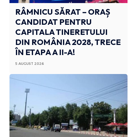
RÂMNICU SĂRAT – ORAȘ
CANDIDAT PENTRU
CAPITALA TINERETULUI
DIN ROMÂNIA 2028, TRECE
ÎN ETAPA A II-A!
5 AUGUST 2026