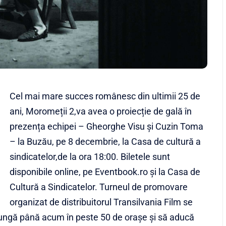
Cel mai mare succes românesc din ultimii 25 de
ani, Moromeții 2,va avea o proiecție de gală în
prezența echipei – Gheorghe Visu și Cuzin Toma
– la Buzău, pe 8 decembrie, la Casa de cultură a
sindicatelor,de la ora 18:00. Biletele sunt
disponibile online, pe Eventbook.ro și la Casa de
Cultură a Sindicatelor. Turneul de promovare
organizat de distribuitorul Transilvania Film se
ajungă până acum în peste 50 de orașe și să aducă