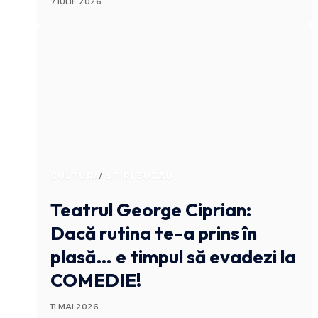
7 IULIE 2026
CULTURA
STIRI BUZAU
Teatrul George Ciprian:
Dacă rutina te-a prins în
plasă… e timpul să evadezi la
COMEDIE!
11 MAI 2026