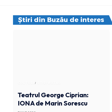
Știri din Buzău de interes
CULTURA
STIRI BUZAU
Teatrul George Ciprian:
IONA de Marin Sorescu