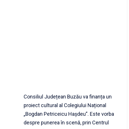
Consiliul Județean Buzău va finanța un
proiect cultural al Colegiului Național
„Bogdan Petriceicu Hașdeu”. Este vorba
despre punerea în scenă, prin Centrul