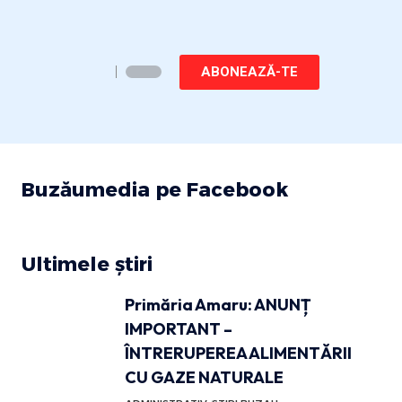
ABONEAZĂ-TE
Buzăumedia pe Facebook
Ultimele știri
Primăria Amaru: ANUNȚ
IMPORTANT –
ÎNTRERUPEREA ALIMENTĂRII
CU GAZE NATURALE