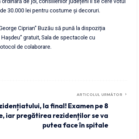
 ordinară de joi, consilierilor județeni li se cere votul
 de 30.000 lei pentru costume și decoruri.
eorge Ciprian” Buzău să pună la dispoziția
 Hașdeu” gratuit, Sala de spectacole cu
rotocol de colaborare.
ARTICOLUL URMĂTOR
zidențiatului, la final! Examen pe 8
 iar pregătirea rezidenților se va
putea face în spitale