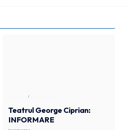
CULTURA
STIRI BUZAU
Teatrul George Ciprian:
INFORMARE