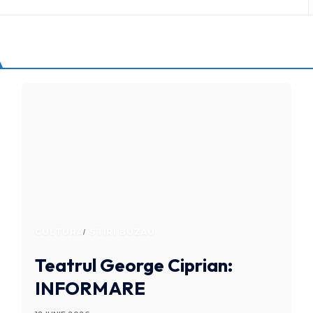
CULTURA
STIRI BUZAU
Teatrul George Ciprian:
INFORMARE