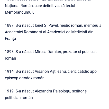
Naţional Român, care definitivează textul
Memorandumului
1897: S-a născut Ionel S. Pavel, medic român, membru al
Academiei Române și al Academiei de Medicină din
Franța
1898: S-a născut Mircea Damian, prozator și publicist
român
1914: S-a născut Visarion Aștileanu, cleric catolic apoi
episcop ortodox român
1919: S-a născut Alexandru Paleologu, scriitor și
politician român