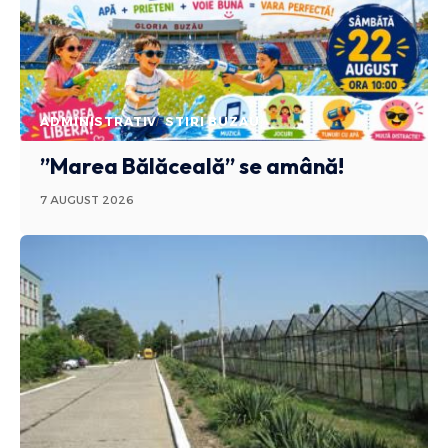
ADMINISTRATIV
STIRI BUZAU
”Marea Bălăceală” se amână!
7 AUGUST 2026