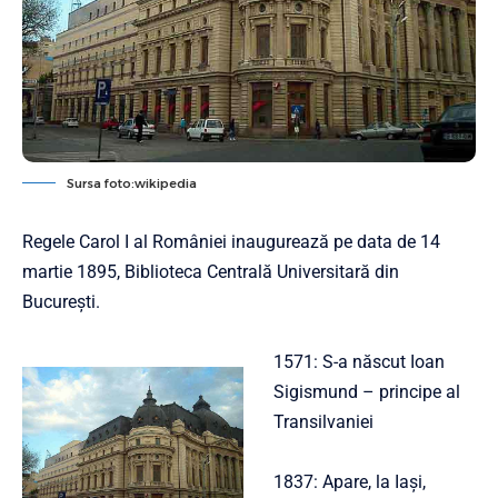
Sursa foto:wikipedia
Regele Carol I al României inaugurează pe data de 14
martie 1895, Biblioteca Centrală Universitară din
București.
1571: S-a născut Ioan
Sigismund – principe al
Transilvaniei
1837: Apare, la Iași,